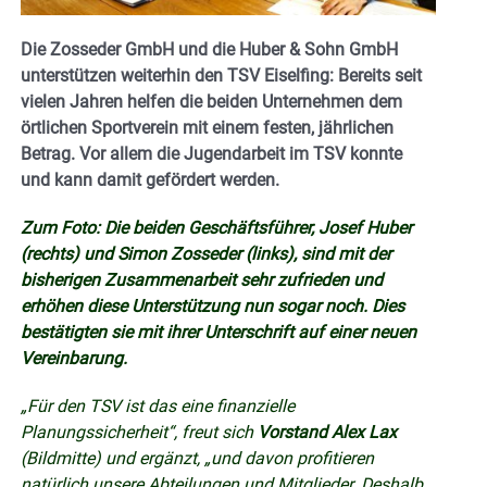
Die Zosseder GmbH und die Huber & Sohn GmbH
unterstützen weiterhin den TSV Eiselfing: Bereits seit
vielen Jahren helfen die beiden Unternehmen dem
örtlichen Sportverein mit einem festen, jährlichen
Betrag. Vor allem die Jugendarbeit im TSV konnte
und kann damit gefördert werden.
Zum Foto: Die beiden Geschäftsführer, Josef Huber
(rechts) und Simon Zosseder (links), sind mit der
bisherigen Zusammenarbeit sehr zufrieden und
erhöhen diese Unterstützung nun sogar noch. Dies
bestätigten sie mit ihrer Unterschrift auf einer neuen
Vereinbarung.
„Für den TSV ist das eine finanzielle
Planungssicherheit“, freut sich
Vorstand Alex Lax
(Bildmitte) und ergänzt, „und davon profitieren
natürlich unsere Abteilungen und Mitglieder. Deshalb