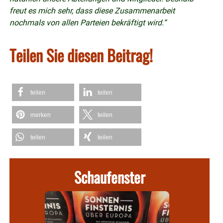
freut es mich sehr, dass diese Zusammenarbeit
nochmals von allen Parteien bekräftigt wird.“
Teilen Sie diesen Beitrag!
teilen
teilen
merken
teilen
teilen
teilen
Schaufenster