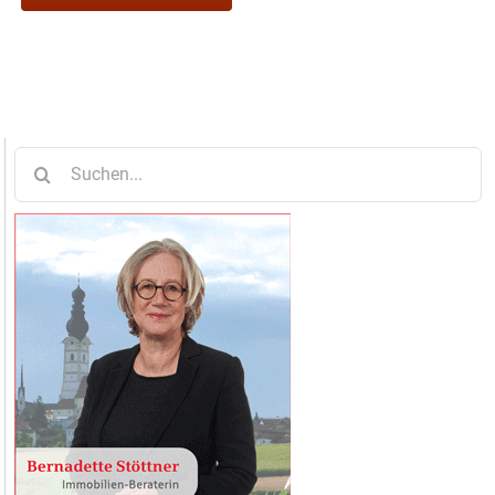
Suche
nach: