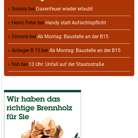
Sonnia
bei
Daxenfeuer wieder erlaubt
Heinz Peter
bei
Handy statt Aufsichtspflicht
Simone
bei
Ab Montag: Baustelle an der B15
Anlieger B 15
bei
Ab Montag: Baustelle an der B15
fish
bei
13 Uhr: Unfall auf der Staatsstraße