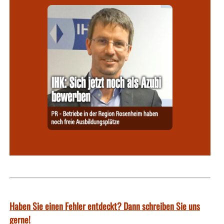
Haben Sie einen Fehler entdeckt? Dann schreiben Sie uns
gerne!