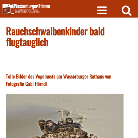
Skip
to
content
Rauchschwalbenkinder bald
flugtauglich
Tolle Bilder des Vogelnests am Wasserburger Rathaus von
Fotografin Gabi Hörndl