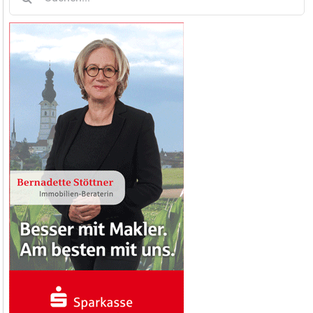
nach: