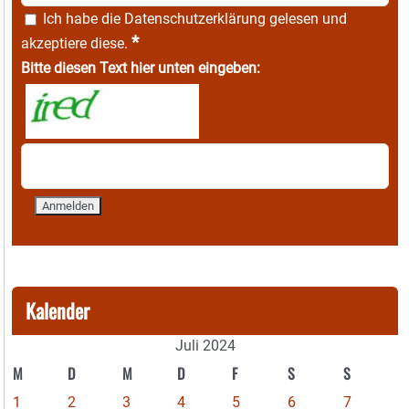
Ich habe die
Datenschutzerklärung
gelesen und
*
akzeptiere diese.
Bitte diesen Text hier unten eingeben:
Kalender
Juli 2024
M
D
M
D
F
S
S
1
2
3
4
5
6
7