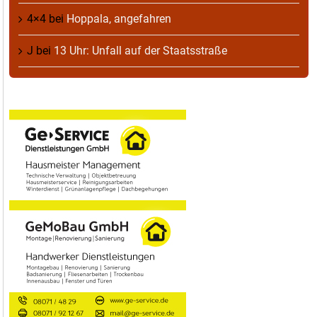
4×4
bei
Hoppala, angefahren
J
bei
13 Uhr: Unfall auf der Staatsstraße