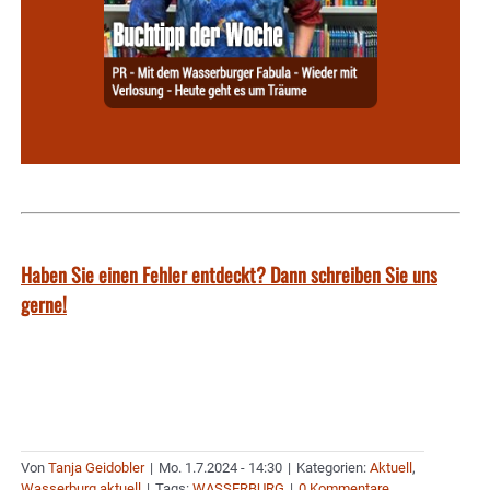
Haben Sie einen Fehler entdeckt? Dann schreiben Sie uns
gerne!
Von
Tanja Geidobler
|
Mo. 1.7.2024 - 14:30
|
Kategorien:
Aktuell
,
Wasserburg aktuell
|
Tags:
WASSERBURG
|
0 Kommentare