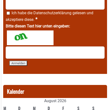
Ich habe die
Datenschutzerklärung
gelesen und
*
akzeptiere diese.
Bitte diesen Text hier unten eingeben:
Kalender
August 2026
M
D
M
D
F
S
S