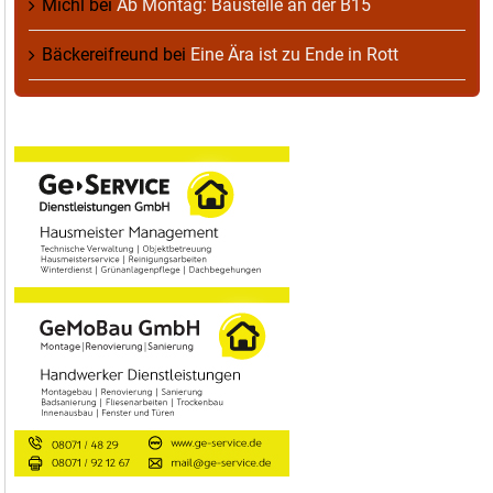
Michl
bei
Ab Montag: Baustelle an der B15
Bäckereifreund
bei
Eine Ära ist zu Ende in Rott