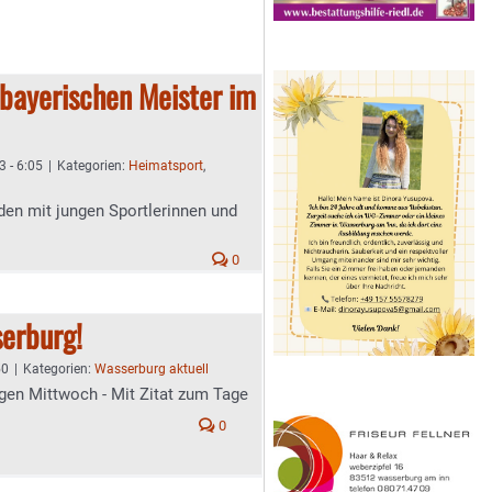
bayerischen Meister im
3 - 6:05
|
Kategorien:
Heimatsport
,
eden mit jungen Sportlerinnen und
0
erburg!
50
|
Kategorien:
Wasserburg aktuell
gen Mittwoch - Mit Zitat zum Tage
0