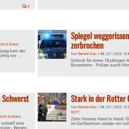
0
Spiegel weggerissen
zerbrochen
icht & Sirene
lbung kam der
Von
Renate Drax
|
Mi. 25.1.2023 - 8:
htig vor ...
Schock für einen 18-jährigen 
Rosenheim - Polizei sucht Hinw
Maitenbeth
: Schwerst
Stark in der Rotter
Von
Renate Drax
|
Mi. 25.1.2023 - 8:
ROTT
licht & Sirene
Zehn Vereine Hand in Hand: 
 schnell eine
im Dorfzentrum wieder ein voll
sprung - Wegen