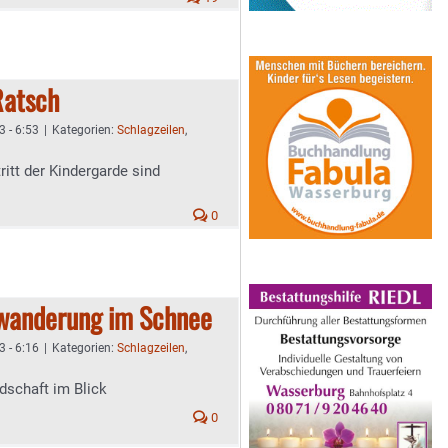
Ratsch
3 - 6:53
|
Kategorien:
Schlagzeilen
,
ritt der Kindergarde sind
0
wanderung im Schnee
3 - 6:16
|
Kategorien:
Schlagzeilen
,
dschaft im Blick
0