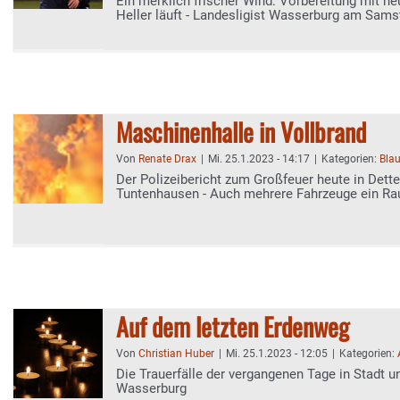
Ein merklich frischer Wind: Vorbereitung mit 
Heller läuft - Landesligist Wasserburg am Sams
bei Rosenheims Sechzgern
Maschinenhalle in Vollbrand
Von
Renate Drax
|
Mi. 25.1.2023 - 14:17
|
Kategorien:
Blau
Der Polizeibericht zum Großfeuer heute in Dette
Tuntenhausen - Auch mehrere Fahrzeuge ein R
Auf dem letzten Erdenweg
Von
Christian Huber
|
Mi. 25.1.2023 - 12:05
|
Kategorien:
Die Trauerfälle der vergangenen Tage in Stadt u
Wasserburg