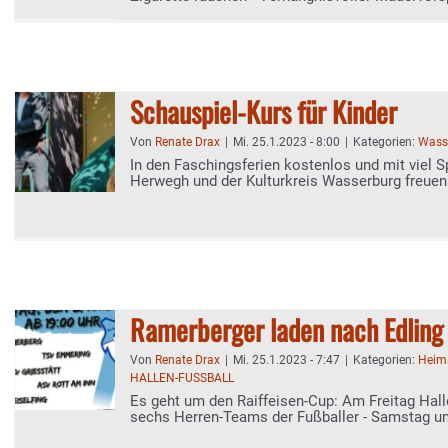
Baumaßnahmen ohne Geländer
Schauspiel-Kurs für Kinder
Von
Renate Drax
|
Mi. 25.1.2023 - 8:00
|
Kategorien:
Wasse
In den Faschingsferien kostenlos und mit viel S
Herwegh und der Kulturkreis Wasserburg freuen 
Anmeldungen
Ramerberger laden nach Edling 
Von
Renate Drax
|
Mi. 25.1.2023 - 7:47
|
Kategorien:
Heim
HALLEN-FUSSBALL
Es geht um den Raiffeisen-Cup: Am Freitag Hall
sechs Herren-Teams der Fußballer - Samstag u
die Jugend