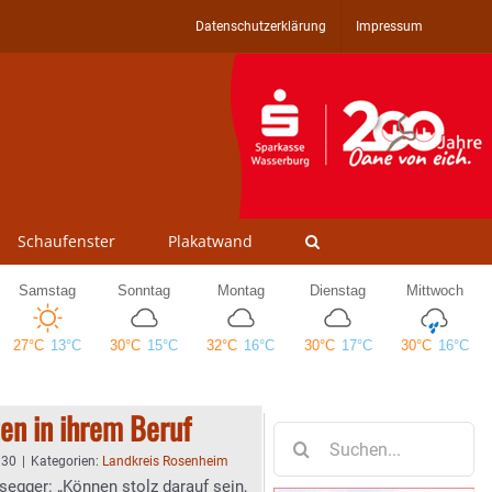
Datenschutzerklärung
Impressum
Schaufenster
Plakatwand
en in ihrem Beruf
Suche
nach:
:30
|
Kategorien:
Landkreis Rosenheim
egger: „Können stolz darauf sein,