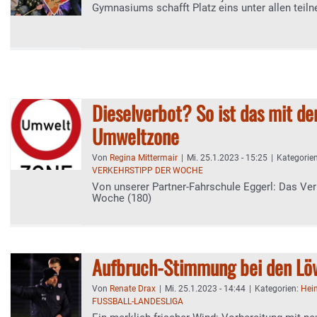
Gymnasiums schafft Platz eins unter allen teil
Klassen Deutschlands
Dieselverbot? So ist das mit de
Umweltzone
Von
Regina Mittermair
|
Mi. 25.1.2023 - 15:25
|
Kategorie
VERKEHRSTIPP DER WOCHE
Von unserer Partner-Fahrschule Eggerl: Das Ve
Woche (180)
Aufbruch-Stimmung bei den Lö
Von
Renate Drax
|
Mi. 25.1.2023 - 14:44
|
Kategorien:
Hei
FUSSBALL-LANDESLIGA