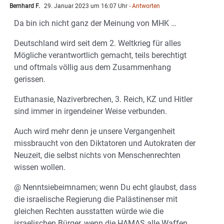
Bernhard F.
29. Januar 2023 um 16:07 Uhr
- Antworten
Da bin ich nicht ganz der Meinung von MHK …
Deutschland wird seit dem 2. Weltkrieg für alles
Mögliche verantwortlich gemacht, teils berechtigt
und oftmals völlig aus dem Zusammenhang
gerissen.
Euthanasie, Naziverbrechen, 3. Reich, KZ und Hitler
sind immer in irgendeiner Weise verbunden.
Auch wird mehr denn je unsere Vergangenheit
missbraucht von den Diktatoren und Autokraten der
Neuzeit, die selbst nichts von Menschenrechten
wissen wollen.
@ Nenntsiebeimnamen; wenn Du echt glaubst, dass
die israelische Regierung die Palästinenser mit
gleichen Rechten ausstatten würde wie die
israelischen Bürger, wenn die HAMAS alle Waffen