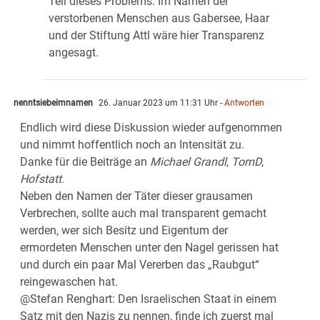
Teil dieses Problems. Im Namen der
verstorbenen Menschen aus Gabersee, Haar
und der Stiftung Attl wäre hier Transparenz
angesagt.
nenntsiebeimnamen
26. Januar 2023 um 11:31 Uhr
- Antworten
Endlich wird diese Diskussion wieder aufgenommen
und nimmt hoffentlich noch an Intensität zu.
Danke für die Beiträge an
Michael Grandl
,
TomD
,
Hofstatt
.
Neben den Namen der Täter dieser grausamen
Verbrechen, sollte auch mal transparent gemacht
werden, wer sich Besitz und Eigentum der
ermordeten Menschen unter den Nagel gerissen hat
und durch ein paar Mal Vererben das „Raubgut“
reingewaschen hat.
@Stefan Renghart: Den Israelischen Staat in einem
Satz mit den Nazis zu nennen, finde ich zuerst mal