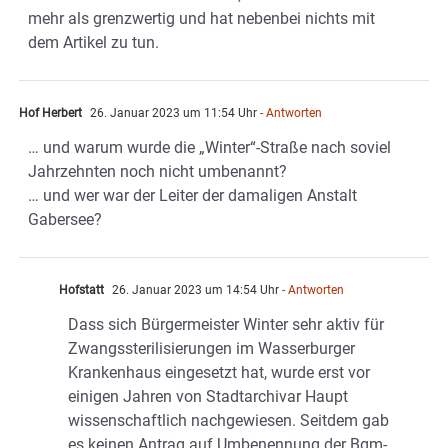
mehr als grenzwertig und hat nebenbei nichts mit
dem Artikel zu tun.
Hof Herbert
26. Januar 2023 um 11:54 Uhr
- Antworten
… und warum wurde die „Winter“-Straße nach soviel
Jahrzehnten noch nicht umbenannt?
… und wer war der Leiter der damaligen Anstalt
Gabersee?
Hofstatt
26. Januar 2023 um 14:54 Uhr
- Antworten
Dass sich Bürgermeister Winter sehr aktiv für
Zwangssterilisierungen im Wasserburger
Krankenhaus eingesetzt hat, wurde erst vor
einigen Jahren von Stadtarchivar Haupt
wissenschaftlich nachgewiesen. Seitdem gab
es keinen Antrag auf Umbenennung der Bgm-