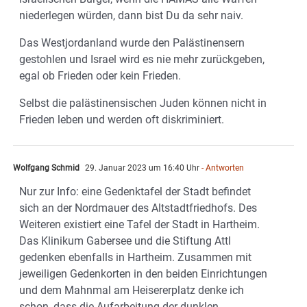
niederlegen würden, dann bist Du da sehr naiv.
Das Westjordanland wurde den Palästinensern
gestohlen und Israel wird es nie mehr zurückgeben,
egal ob Frieden oder kein Frieden.
Selbst die palästinensischen Juden können nicht in
Frieden leben und werden oft diskriminiert.
Wolfgang Schmid
29. Januar 2023 um 16:40 Uhr
- Antworten
Nur zur Info: eine Gedenktafel der Stadt befindet
sich an der Nordmauer des Altstadtfriedhofs. Des
Weiteren existiert eine Tafel der Stadt in Hartheim.
Das Klinikum Gabersee und die Stiftung Attl
gedenken ebenfalls in Hartheim. Zusammen mit
jeweiligen Gedenkorten in den beiden Einrichtungen
und dem Mahnmal am Heisererplatz denke ich
schon, dass die Aufarbeitung der dunklen