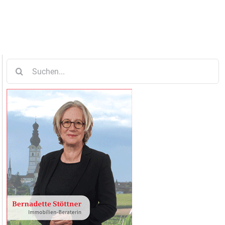
Suche
nach: