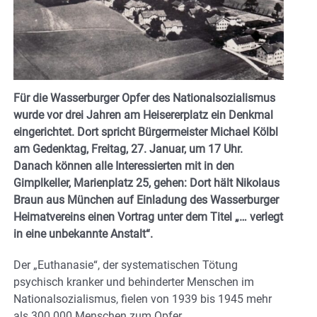
Für die Wasserburger Opfer des Nationalsozialismus
wurde vor drei Jahren am Heisererplatz ein Denkmal
eingerichtet. Dort spricht Bürgermeister Michael Kölbl
am Gedenktag, Freitag, 27. Januar, um 17 Uhr.
Danach können alle Interessierten mit in den
Gimplkeller, Marienplatz 25, gehen: Dort hält Nikolaus
Braun aus München auf Einladung des Wasserburger
Heimatvereins einen Vortrag unter dem Titel „… verlegt
in eine unbekannte Anstalt“.
Der „Euthanasie“, der systematischen Tötung
psychisch kranker und behinderter Menschen im
Nationalsozialismus, fielen von 1939 bis 1945 mehr
als 300.000 Menschen zum Opfer.