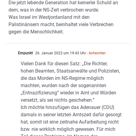
Die jetzt lebende Generation hat keinerlei Schuld an
dem, was in der NS-Zeit verbrochen wurde.
Was Israel im Westjordanland mit den
Palistinänsern macht, beinhaltet viele Verbrechen
gegen die Menschlichkeit.
Empunkt
26. Januar 2023 um 19:43 Uhr
- Antworten
Vielen Dank für diesen Satz: „Die Richter,
hohen Beamten, Staatsanwälte und Polizisten,
die das Morden im NS-Regime möglich
machten, wurden nach der sogenannten
„Entnazifizierung“ wieder in Amt und Würden
versetzt, als sei nichts geschehen.“
Ich möchte hinzufügen das Adenauer (CDU)
damals in seiner letzten Amtszeit dafür gesorgt
hat, somit ist eine zeitnahe Aufarbeitung nicht
bzw. nie wirklich möglich gewesen. Für mich