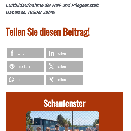
Luftbildaufnahme der Heil- und Pflegeanstalt
Gabersee, 1930er Jahre.
Teilen Sie diesen Beitrag!
teilen
teilen
merken
teilen
teilen
teilen
Schaufenster