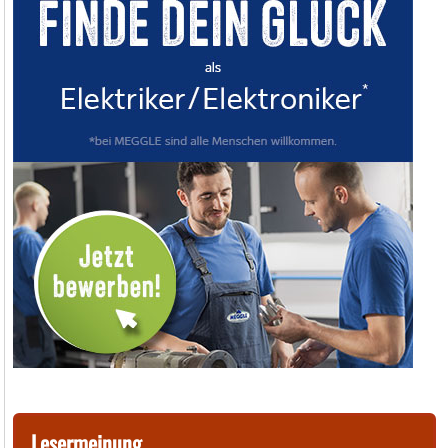
Lesermeinung