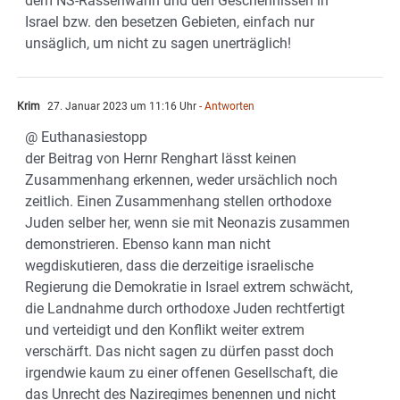
dem NS-Rassenwahn und den Geschehnissen in
Israel bzw. den besetzen Gebieten, einfach nur
unsäglich, um nicht zu sagen unerträglich!
Krim
27. Januar 2023 um 11:16 Uhr
- Antworten
@ Euthanasiestopp
der Beitrag von Hernr Renghart lässt keinen
Zusammenhang erkennen, weder ursächlich noch
zeitlich. Einen Zusammenhang stellen orthodoxe
Juden selber her, wenn sie mit Neonazis zusammen
demonstrieren. Ebenso kann man nicht
wegdiskutieren, dass die derzeitige israelische
Regierung die Demokratie in Israel extrem schwächt,
die Landnahme durch orthodoxe Juden rechtfertigt
und verteidigt und den Konflikt weiter extrem
verschärft. Das nicht sagen zu dürfen passt doch
irgendwie kaum zu einer offenen Gesellschaft, die
das Unrecht des Naziregimes benennen und nicht