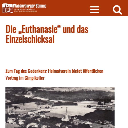
Skip
to
content
Die „Euthanasie“ und das
Einzelschicksal
Zum Tag des Gedenkens: Heimatverein bietet öffentlichen
Vortrag im Gimplkeller