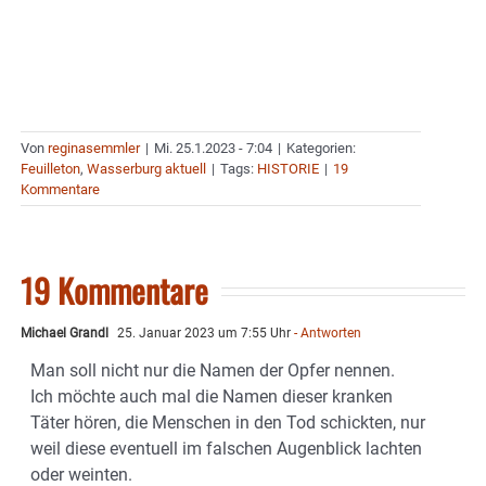
Von
reginasemmler
|
Mi. 25.1.2023 - 7:04
|
Kategorien:
Feuilleton
,
Wasserburg aktuell
|
Tags:
HISTORIE
|
19
Kommentare
19 Kommentare
Michael Grandl
25. Januar 2023 um 7:55 Uhr
- Antworten
Man soll nicht nur die Namen der Opfer nennen.
Ich möchte auch mal die Namen dieser kranken
Täter hören, die Menschen in den Tod schickten, nur
weil diese eventuell im falschen Augenblick lachten
oder weinten.