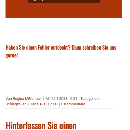
Haben Sie einen Fehler entdeckt? Dann schreiben Sie uns
gerne!
Von
Regina Mittermair
|
Mi. 25.1.2023 - 6:51
|
Kategorien:
Schlagzeilen
|
Tags:
ROTT / PR
|
0 Kommentare
Hinterlassen Sie einen