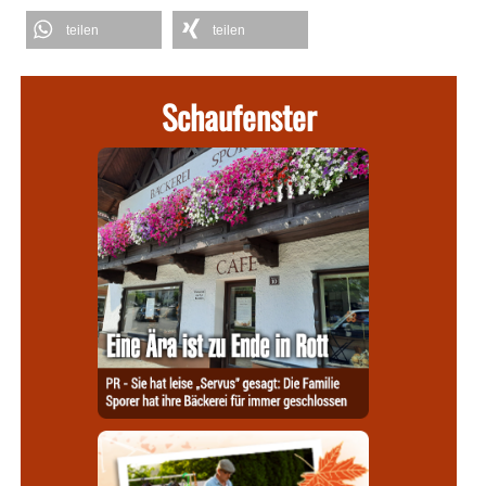
teilen
teilen
Schaufenster