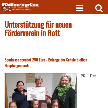
Skip
to
content
Unterstützung für neuen
Förderverein in Rott
Sparkasse spendet 250 Euro - Belange der Schule bleiben
Hauptaugenmerk
PR – Der