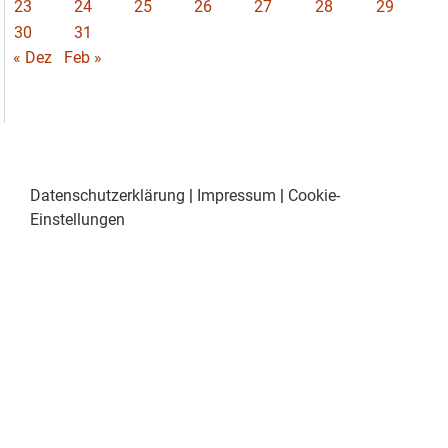
23
24
25
26
27
28
29
30
31
« Dez
Feb »
Datenschutzerklärung
|
Impressum
|
Cookie-
Einstellungen