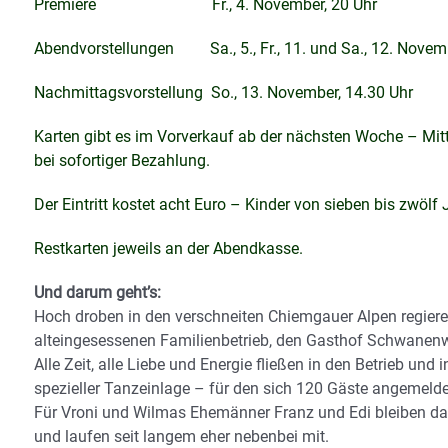
Premiere Fr., 4. November, 20 Uhr
Abendvorstellungen Sa., 5., Fr., 11. und Sa., 12. Novemb
Nachmittagsvorstellung So., 13. November, 14.30 Uhr
Karten gibt es im Vorverkauf ab der nächsten Woche – Mit
bei sofortiger Bezahlung.
Der Eintritt kostet acht Euro – Kinder von sieben bis zwölf
Restkarten jeweils an der Abendkasse.
Und darum geht’s:
Hoch droben in den verschneiten Chiemgauer Alpen regiere
alteingesessenen Familienbetrieb, den
Gasthof Schwanenwi
Alle Zeit, alle Liebe und Energie fließen in den Betrieb und
spezieller Tanzeinlage – für den sich 120
Gäste angemelde
Für Vroni und Wilmas Ehemänner Franz und Edi bleiben da
und laufen seit langem eher
nebenbei mit.