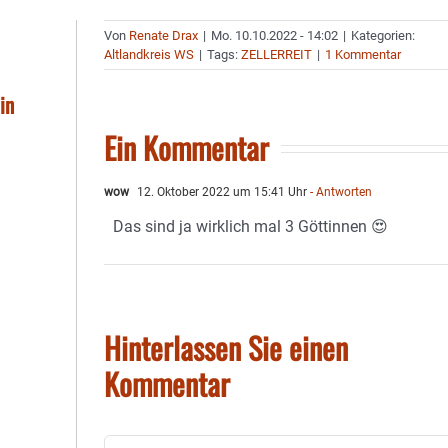
Von
Renate Drax
|
Mo. 10.10.2022 - 14:02
|
Kategorien:
Altlandkreis WS
|
Tags:
ZELLERREIT
|
1 Kommentar
in
Ein Kommentar
wow
12. Oktober 2022 um 15:41 Uhr
- Antworten
Das sind ja wirklich mal 3 Göttinnen 😍
Hinterlassen Sie einen
Kommentar
Kommentar