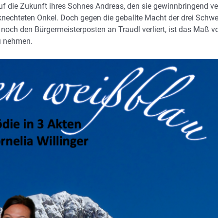
auf die Zukunft ihres
Sohnes Andreas, den sie gewinnbringend ve
knechteten Onkel. Doch gegen die geballte Macht der drei
Schwe
h noch den
Bürgermeisterposten an Traudl verliert, ist das Maß vo
zu nehmen.