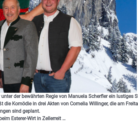
r unter der bewährten Regie von
Manuela Scherfler
ein lustiges S
ßt
die Komödie in drei Akten
von Cornelia Willinger, die am Freita
ngen sind geplant.
im Esterer-Wirt in Zellerreit …