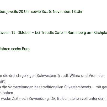
er, jeweils 20 Uhr sowie So., 6. November, 18 Uhr
twoch, 19. Oktober – bei Traudls Cafe in Ramerberg am Kirchpla
 Jahren sechs Euro.
n die drei ehrgeizigen
Schwestern Traudl, Wilma und Vroni den
rt.
 in die Vorbereitungen des
traditionellen Silvesterabends – mit ga
t haben.
 weder Zeit noch
Zuwendung. Die Beiden stehen voll unter dem 