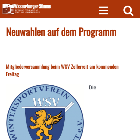
Skip
to
content
Neuwahlen auf dem Programm
Mitgliederversammlung beim WSV Zellerreit am kommenden
Freitag
Die