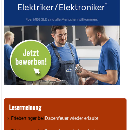
Lesermeinung
Friebertinger
bei
Daxenfeuer wieder erlaubt