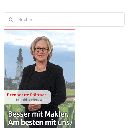
Suche
nach: