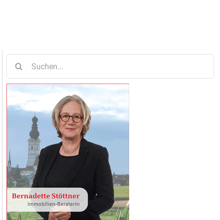
Suche
nach: