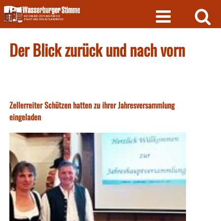
Skip
to
content
Der Blick zurück und nach vorn
Zellerreiter Schützen hatten zu ihrer Jahresversammlung
eingeladen