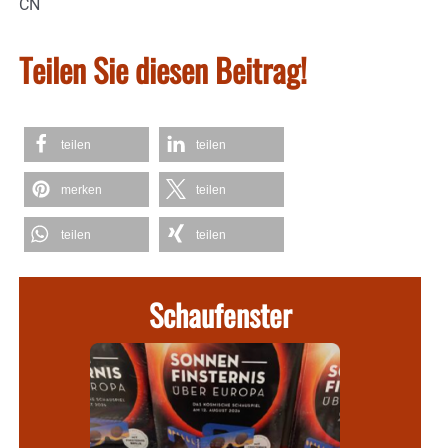
CN
Teilen Sie diesen Beitrag!
teilen
teilen
merken
teilen
teilen
teilen
Schaufenster