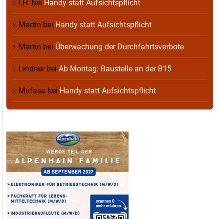
I.H.
bei
Handy statt Aufsichtspflicht
Martin
bei
Handy statt Aufsichtspflicht
Martin
bei
Überwachung der Durchfahrtsverbote
Lindner
bei
Ab Montag: Baustelle an der B15
Mufasa
bei
Handy statt Aufsichtspflicht