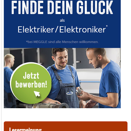
Lesermeinung