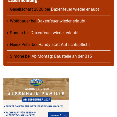
Gesellschaft 2026
bei
Daxenfeuer wieder erlaubt
Woidbauer
bei
Daxenfeuer wieder erlaubt
Sonnia
bei
Daxenfeuer wieder erlaubt
Heinz Peter
bei
Handy statt Aufsichtspflicht
Simone
bei
Ab Montag: Baustelle an der B15