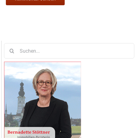
Suche
nach: