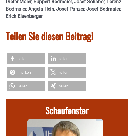
Dieter Maier, Ruppert Bodmaier, Josef Schaber, Lorenz
Bodmaier, Angela Hein, Josef Panzer, Josef Bodmaier,
Erich Eisenberger
Teilen Sie diesen Beitrag!
teilen
teilen
merken
teilen
teilen
teilen
Schaufenster