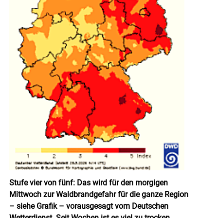
Stufe vier von fünf: Das wird für den morgigen
Mittwoch zur Waldbrandgefahr für die ganze Region
– siehe Grafik – vorausgesagt vom Deutschen
Wetterdienst.
Seit Wochen ist es viel zu trocken.