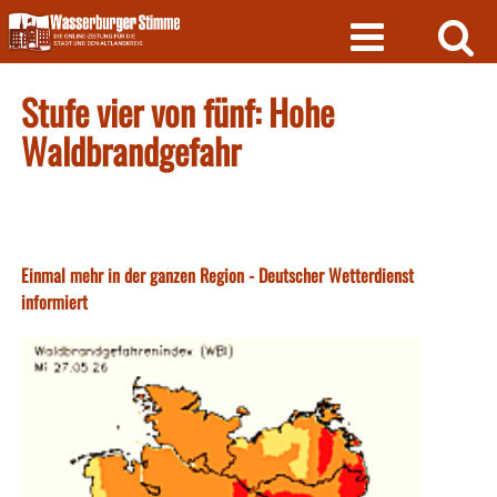
Skip
to
content
Stufe vier von fünf: Hohe
Waldbrandgefahr
Einmal mehr in der ganzen Region - Deutscher Wetterdienst
informiert