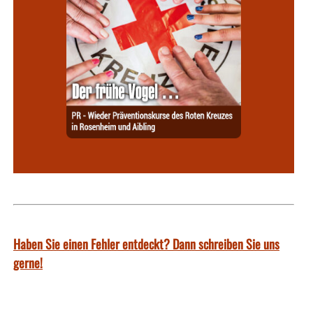
Haben Sie einen Fehler entdeckt? Dann schreiben Sie uns
gerne!