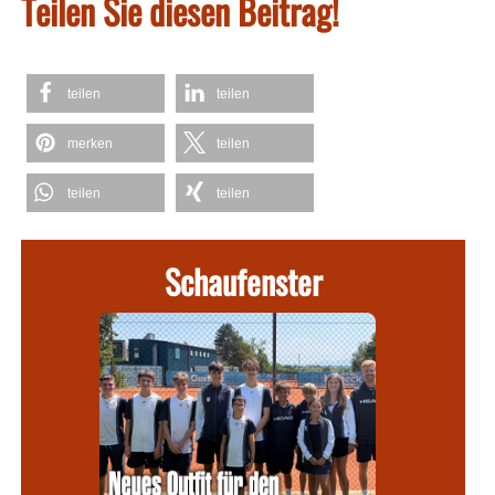
Teilen Sie diesen Beitrag!
teilen
teilen
merken
teilen
teilen
teilen
Schaufenster