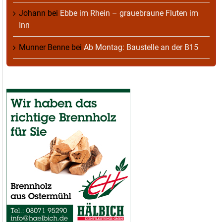
Johann
bei
Ebbe im Rhein – grauebraune Fluten im
Inn
Munner Benne
bei
Ab Montag: Baustelle an der B15