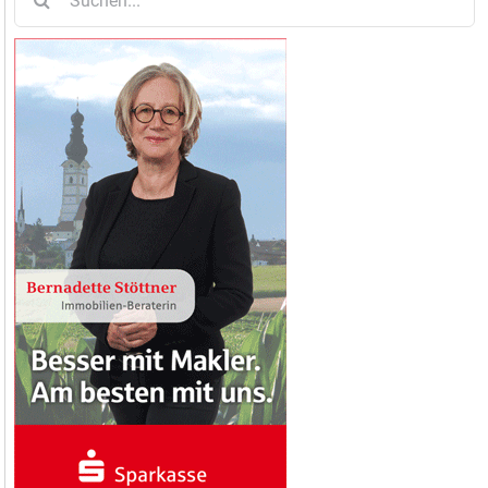
nach: