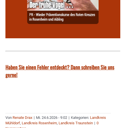
Haben Sie einen Fehler entdeckt? Dann schreiben Sie uns
gerne!
Von
Renate Drax
|
Mi. 24.6.2026 - 9:02
|
Kategorien:
Landkreis
Mühldorf
,
Landkreis Rosenheim
,
Landkreis Traunstein
|
0