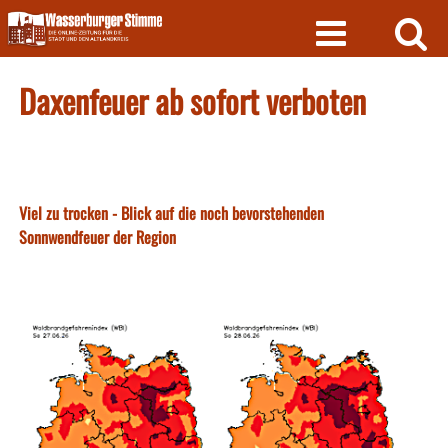
Skip
to
content
Daxenfeuer ab sofort verboten
Viel zu trocken - Blick auf die noch bevorstehenden
Sonnwendfeuer der Region