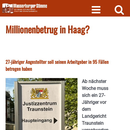
Skip
to
content
Millionenbetrug in Haag?
27-jähriger Angestellter soll seinen Arbeitgeber in 95 Fällen
betrogen haben
Ab nächster
Woche muss
sich ein 27-
Jähriger vor
dem
Landgericht
Traunstein