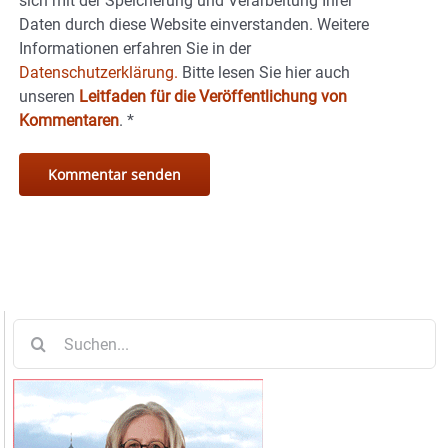
sich mit der Speicherung und Verarbeitung Ihrer
Daten durch diese Website einverstanden. Weitere
Informationen erfahren Sie in der
Datenschutzerklärung.
Bitte lesen Sie hier auch
unseren
Leitfaden für die Veröffentlichung von
Kommentaren
.
*
Suche
nach: