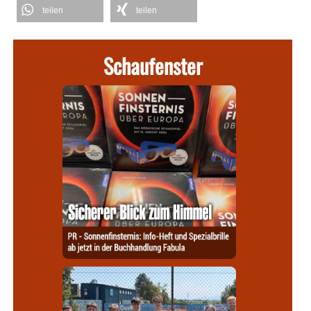
teilen
teilen
Schaufenster