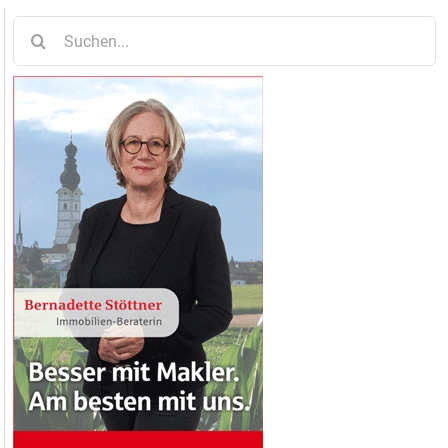
Suche
nach: