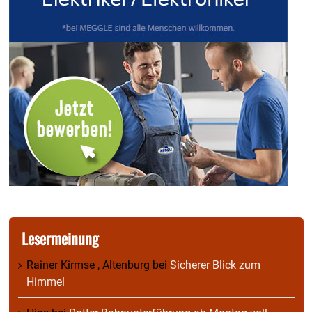
Lesermeinung
Rainer Kirmse , Altenburg
bei
Sicherer Blick zum
Himmel