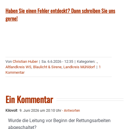
Haben Sie einen Fehler entdeckt? Dann schreiben Sie uns
gerne!
Von
Christian Huber
|
Sa. 6.6.2026 - 12:35
|
Kategorien:
.
,
Altlandkreis WS
,
Blaulicht & Sirene
,
Landkreis Mühldorf
|
1
Kommentar
Ein Kommentar
Kilovolt
9. Juni 2026 um 20:10 Uhr
- Antworten
Wurde die Leitung vor Beginn der Rettungsarbeiten
abgeschaltet?