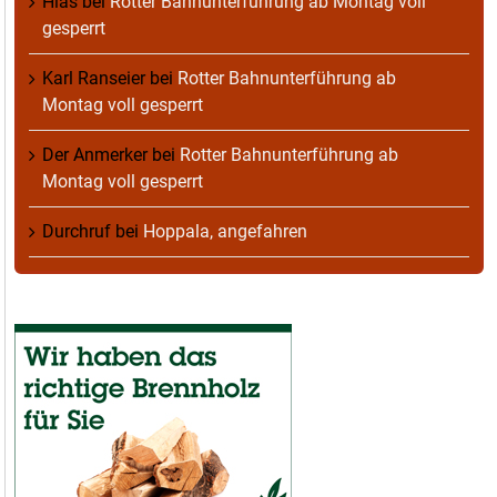
Hias
bei
Rotter Bahnunterführung ab Montag voll
gesperrt
Karl Ranseier
bei
Rotter Bahnunterführung ab
Montag voll gesperrt
Der Anmerker
bei
Rotter Bahnunterführung ab
Montag voll gesperrt
Durchruf
bei
Hoppala, angefahren