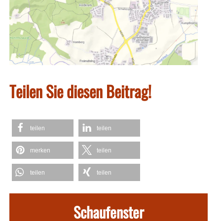
Teilen Sie diesen Beitrag!
teilen
teilen
merken
teilen
teilen
teilen
Schaufenster