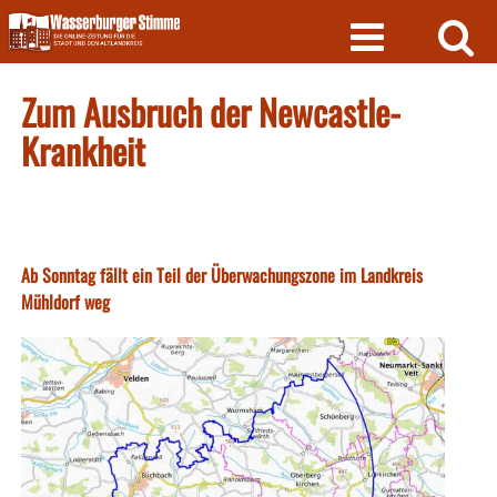
Skip
to
content
Zum Ausbruch der Newcastle-
Krankheit
Ab Sonntag fällt ein Teil der Überwachungszone im Landkreis
Mühldorf weg