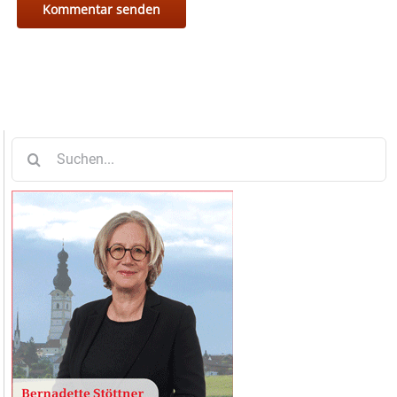
Suche
nach: