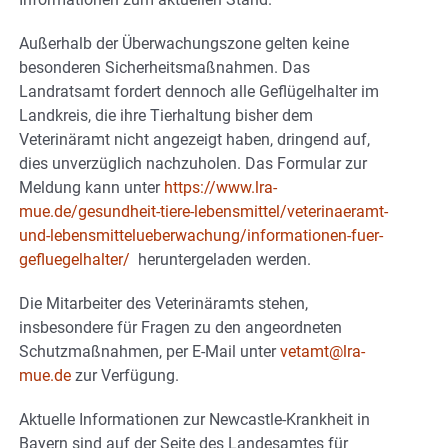
Außerhalb der Überwachungszone gelten keine
besonderen Sicherheitsmaßnahmen. Das
Landratsamt fordert dennoch alle Geflügelhalter im
Landkreis, die ihre Tierhaltung bisher dem
Veterinäramt nicht angezeigt haben, dringend auf,
dies unverzüglich nachzuholen. Das Formular zur
Meldung kann unter
https://www.lra-
mue.de/gesundheit-tiere-lebensmittel/veterinaeramt-
und-lebensmittelueberwachung/informationen-fuer-
gefluegelhalter/
heruntergeladen werden.
Die Mitarbeiter des Veterinäramts stehen,
insbesondere für Fragen zu den angeordneten
Schutzmaßnahmen, per E-Mail unter
vetamt@lra-
mue.de
zur Verfügung.
Aktuelle Informationen zur Newcastle-Krankheit in
Bayern sind auf der Seite des Landesamtes für