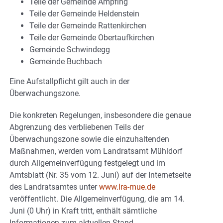
Teile der Gemeinde Ampfing
Teile der Gemeinde Heldenstein
Teile der Gemeinde Rattenkirchen
Teile der Gemeinde Obertaufkirchen
Gemeinde Schwindegg
Gemeinde Buchbach
Eine Aufstallpflicht gilt auch in der
Überwachungszone.
Die konkreten Regelungen, insbesondere die genaue
Abgrenzung des verbliebenen Teils der
Überwachungszone sowie die einzuhaltenden
Maßnahmen, werden vom Landratsamt Mühldorf
durch Allgemeinverfügung festgelegt und im
Amtsblatt (Nr. 35 vom 12. Juni) auf der Internetseite
des Landratsamtes unter
www.lra-mue.de
veröffentlicht. Die Allgemeinverfügung, die am 14.
Juni (0 Uhr) in Kraft tritt, enthält sämtliche
Informationen zum aktuellen Stand.