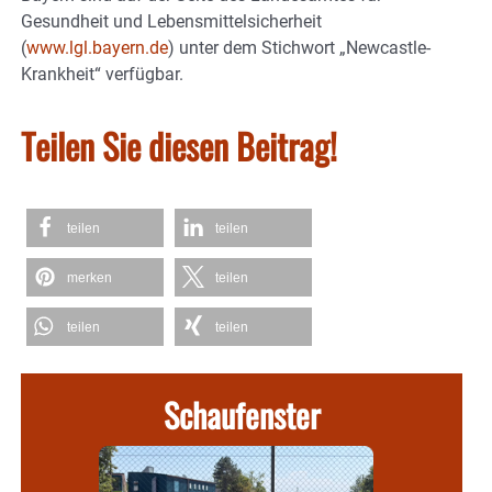
Gesundheit und Lebensmittelsicherheit
(
www.lgl.bayern.de
) unter dem Stichwort „Newcastle-
Krankheit“ verfügbar.
Teilen Sie diesen Beitrag!
teilen
teilen
merken
teilen
teilen
teilen
Schaufenster