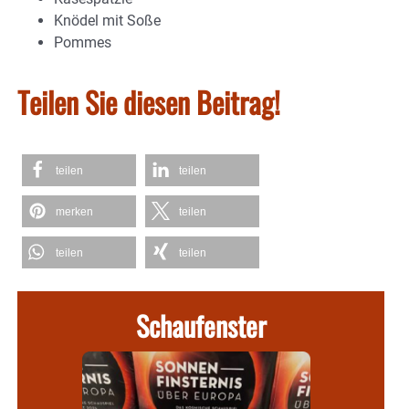
Knödel mit Soße
Pommes
Teilen Sie diesen Beitrag!
teilen
teilen
merken
teilen
teilen
teilen
Schaufenster