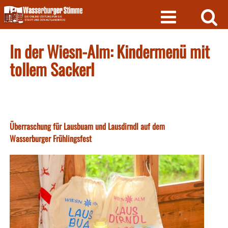
Skip
to
content
In der Wiesn-Alm: Kindermenü mit
tollem Sackerl
Überraschung für Lausbuam und Lausdirndl auf dem
Wasserburger Frühlingsfest