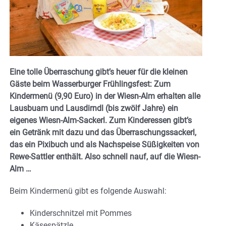
Eine tolle Überraschung gibt’s heuer für die kleinen
Gäste beim Wasserburger Frühlingsfest: Zum
Kindermenü (9,90 Euro) in der Wiesn-Alm erhalten alle
Lausbuam und Lausdirndl (bis zwölf Jahre) ein
eigenes Wiesn-Alm-Sackerl. Zum Kinderessen gibt’s
ein Getränk mit dazu und das Überraschungssackerl,
das ein Pixibuch und als Nachspeise Süßigkeiten von
Rewe-Sattler enthält. Also schnell nauf, auf die Wiesn-
Alm …
Beim Kindermenü gibt es folgende Auswahl:
Kinderschnitzel mit Pommes
Käsespätzle