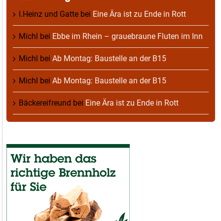
I.Heinz und Gatte
bei
Eine Ära ist zu Ende in Rott
Michl
bei
Ebbe im Rhein – grauebraune Fluten im Inn
Michl
bei
Ab Montag: Baustelle an der B15
Michl
bei
Ab Montag: Baustelle an der B15
Bäckereifreund
bei
Eine Ära ist zu Ende in Rott