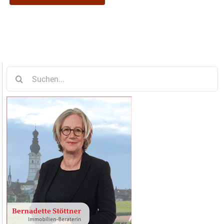
Suche
nach: