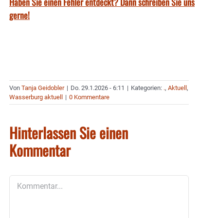
Haben Sie einen Fehler entdeckt? Dann schreiben Sie uns
gerne!
Von
Tanja Geidobler
|
Do. 29.1.2026 - 6:11
|
Kategorien:
.
,
Aktuell
,
Wasserburg aktuell
|
0 Kommentare
Hinterlassen Sie einen
Kommentar
Kommentar