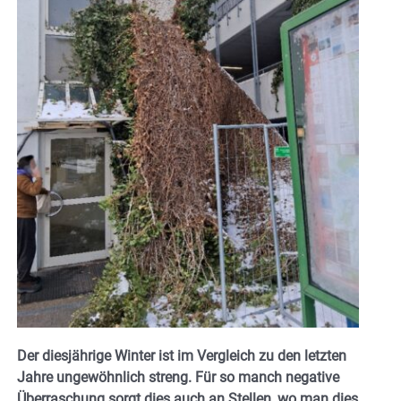
Der diesjährige Winter ist im Vergleich zu den letzten
Jahre ungewöhnlich streng. Für so manch negative
Überraschung sorgt dies auch an Stellen, wo man dies