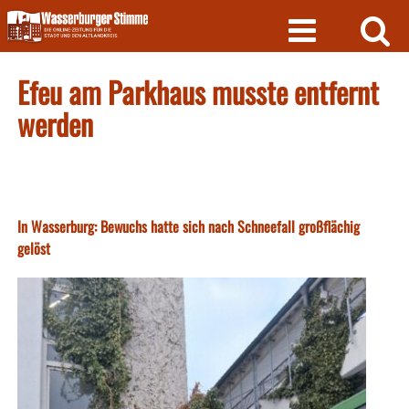
Skip
to
content
Efeu am Parkhaus musste entfernt
werden
In Wasserburg: Bewuchs hatte sich nach Schneefall großflächig
gelöst