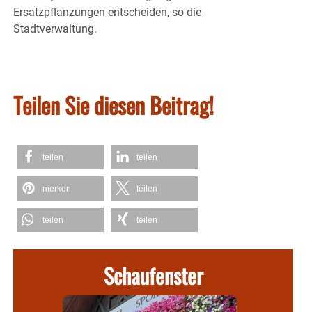
Ersatzpflanzungen entscheiden, so die
Stadtverwaltung.
Teilen Sie diesen Beitrag!
teilen
teilen
merken
teilen
teilen
teilen
Schaufenster