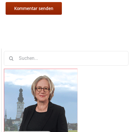
Suche
nach: