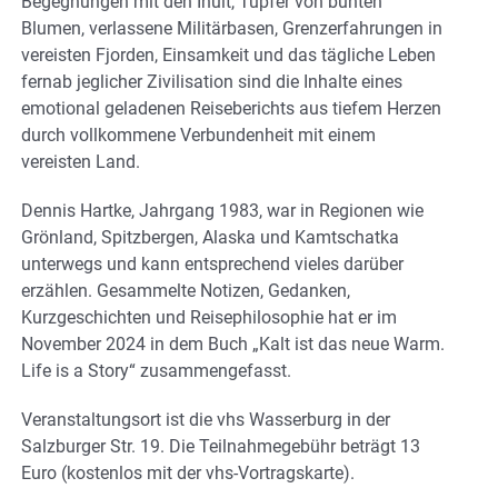
Begegnungen mit den Inuit, Tupfer von bunten
Blumen, verlassene Militärbasen, Grenzerfahrungen in
vereisten Fjorden, Einsamkeit und das tägliche Leben
fernab jeglicher Zivilisation sind die Inhalte eines
emotional geladenen Reiseberichts aus tiefem Herzen
durch vollkommene Verbundenheit mit einem
vereisten Land.
Dennis Hartke, Jahrgang 1983, war in Regionen wie
Grönland, Spitzbergen, Alaska und Kamtschatka
unterwegs und kann entsprechend vieles darüber
erzählen. Gesammelte Notizen, Gedanken,
Kurzgeschichten und Reisephilosophie hat er im
November 2024 in dem Buch „Kalt ist das neue Warm.
Life is a Story“ zusammengefasst.
Veranstaltungsort ist die vhs Wasserburg in der
Salzburger Str. 19. Die Teilnahmegebühr beträgt 13
Euro (kostenlos mit der vhs-Vortragskarte).