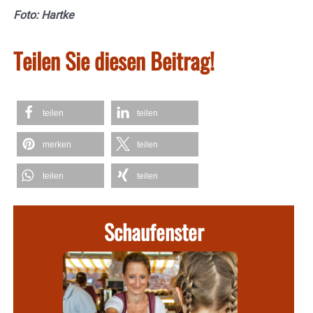
Foto: Hartke
Teilen Sie diesen Beitrag!
teilen
teilen
merken
teilen
teilen
teilen
Schaufenster