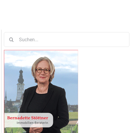
Suche
nach: