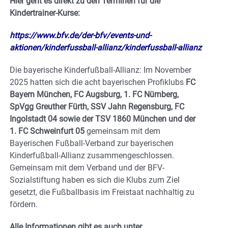
Hier geht es direkt zu den Terminen für die
Kindertrainer-Kurse:
https://www.bfv.de/der-bfv/events-und-
aktionen/kinderfussball-allianz/kinderfussball-allianz
Die bayerische Kinderfußball-Allianz: Im November
2025 hatten sich die acht bayerischen Profiklubs
FC
Bayern München, FC Augsburg, 1. FC Nürnberg,
SpVgg Greuther Fürth, SSV Jahn Regensburg, FC
Ingolstadt 04 sowie der TSV 1860 München und der
1. FC Schweinfurt 05
gemeinsam mit dem
Bayerischen Fußball-Verband zur bayerischen
Kinderfußball-Allianz zusammengeschlossen.
Gemeinsam mit dem Verband und der BFV-
Sozialstiftung haben es sich die Klubs zum Ziel
gesetzt, die Fußballbasis im Freistaat nachhaltig zu
fördern.
Alle Informationen gibt es auch unter