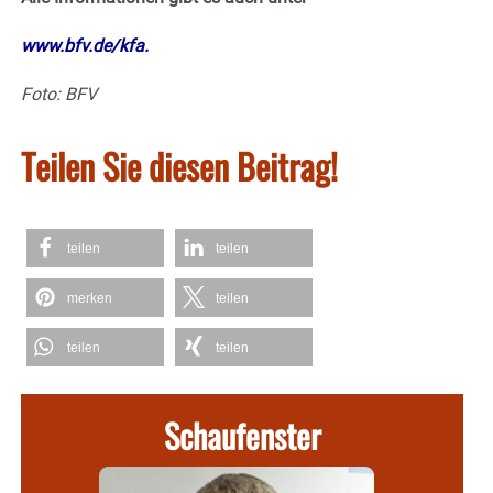
www.bfv.de/kfa.
Foto: BFV
Teilen Sie diesen Beitrag!
teilen
teilen
merken
teilen
teilen
teilen
Schaufenster