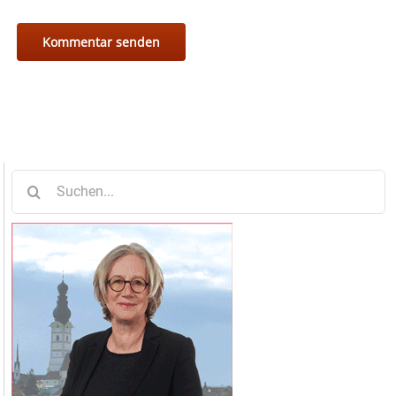
Suche
nach: