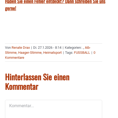
Haben Sie einen Fehler entdeckt? Dann schreiben Sie uns
gerne!
Von
Renate Drax
|
Di. 27.1.2026 - 8:14
|
Kategorien:
.
,
Aib-
Stimme
,
Haager-Stimme
,
Heimatsport
|
Tags:
FUSSBALL
|
0
Kommentare
Hinterlassen Sie einen
Kommentar
Kommentar