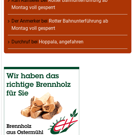
Karl Ranseier
bei
Rotter Bahnunterführung ab
Montag voll gesperrt
Der Anmerker
bei
Rotter Bahnunterführung ab
Montag voll gesperrt
Durchruf
bei
Hoppala, angefahren