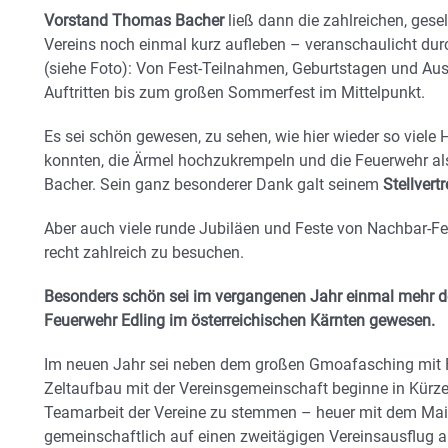
Vorstand Thomas Bacher
ließ dann die zahlreichen, gese
Vereins noch einmal kurz aufleben – veranschaulicht dur
(siehe Foto): Von Fest-Teilnahmen, Geburtstagen und Ausf
Auftritten bis zum großen Sommerfest im Mittelpunkt.
Es sei schön gewesen, zu sehen, wie hier wieder so viele 
konnten, die Ärmel hochzukrempeln und die Feuerwehr al
Bacher. Sein ganz besonderer Dank galt seinem
Stellvertr
Aber auch viele runde Jubiläen und Feste von Nachbar-Fe
recht zahlreich zu besuchen.
Besonders schön sei im vergangenen Jahr einmal mehr d
Feuerwehr Edling im österreichischen Kärnten gewesen.
Im neuen Jahr sei neben dem großen Gmoafasching mit
Zeltaufbau mit der Vereinsgemeinschaft beginne in Kürz
Teamarbeit der Vereine zu stemmen – heuer mit dem Mai
gemeinschaftlich auf einen zweitägigen Vereinsausflug a