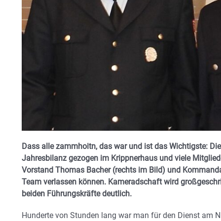
Dass alle zammhoitn, das war und ist das Wichtigste: Die 
Jahresbilanz gezogen im Krippnerhaus und viele Mitglie
Vorstand Thomas Bacher (rechts im Bild) und Kommandant
Team verlassen können. Kameradschaft wird großgeschrie
beiden Führungskräfte deutlich.
Hunderte von Stunden lang war man für den Dienst am N