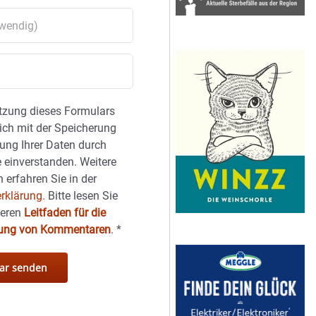
tzung dieses Formulars
sich mit der Speicherung
ung Ihrer Daten durch
 einverstanden. Weitere
 erfahren Sie in der
rklärung.
Bitte lesen Sie
seren
Leitfaden für die
hung von Kommentaren
.
*