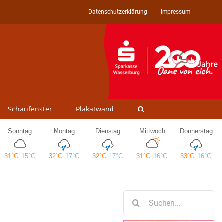
Datenschutzerklärung
Impressum
Schaufenster
Plakatwand
Suche
nach: