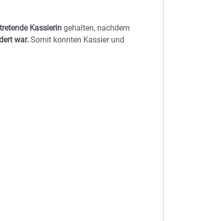
rtretende Kassierin
gehalten, nachdem
ert war.
Somit konnten Kassier und