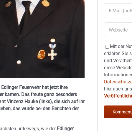
Mit der Nu
erklären Sie 
und Verarbeit
diese Website
Informationen
Datenschutze
Edlinger Feuerwehr hat jetzt ihre
hier auch un
der kamen. Das freute ganz besonders
Veröffentlic
 Vinzenz Hauke (links), die sich auf ihr
ben, das wurde bei den Berichten der
ächsten unterwegs, wie der
Edlinger