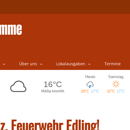
Über uns
Lokalausgaben
Termine
tz, Feuerwehr Edling!