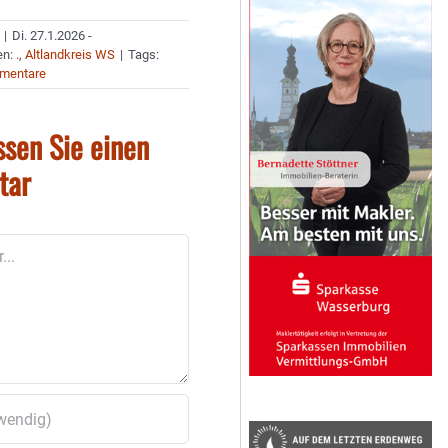
|
Di. 27.1.2026 -
en:
.
,
Altlandkreis WS
|
Tags:
mentare
ssen Sie einen
tar