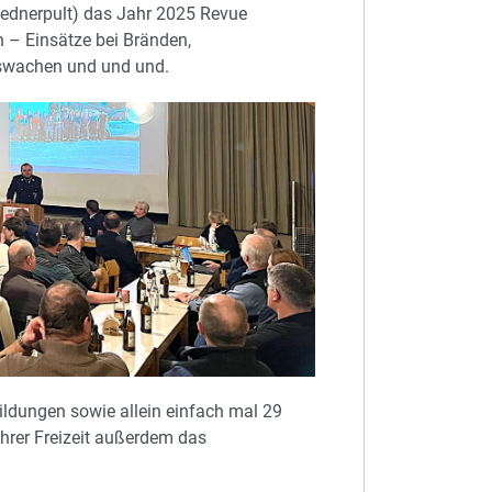
ednerpult) das Jahr 2025 Revue
n – Einsätze bei Bränden,
itswachen und und und.
ildungen sowie allein einfach mal 29
hrer Freizeit außerdem das