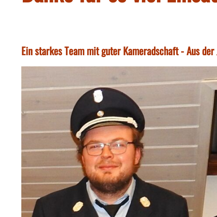
Ein starkes Team mit guter Kameradschaft - Aus de