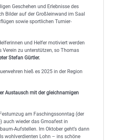
lligen Geschehen und Erlebnisse des
ch Bilder auf der Großleinwand im Saal
lügen sowie sportlichen Turnier-
Helferinnen und Helfer motiviert werden
s Verein zu unterstützen, so Thomas
eter Stefan Gürtler.
uerwehren hieß es 2025 in der Region
er Austausch mit der gleichnamigen
 Festumzug am Faschingssonntag (der
e) auch wieder das Gmoafest in
baum-Aufstellen. Im Oktober geht’s dann
ls wohlverdienten Lohn – ins schöne