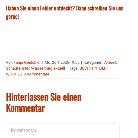
Haben Sie einen Fehler entdeckt? Dann schreiben Sie uns
gerne!
Von
Tanja Geidobler
|
Mo. 26.1.2026 - 9:55
|
Kategorien:
Aktuell
,
Schaufenster
,
Wasserburg aktuell
|
Tags:
BUCHTIPP DER
WOCHE
|
0 Kommentare
Hinterlassen Sie einen
Kommentar
Kommentar