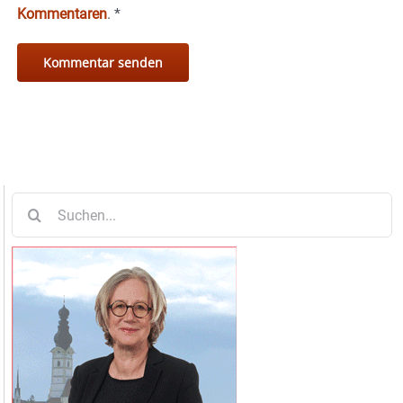
Kommentaren
.
*
Suche
nach: