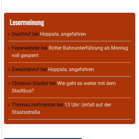
Lesermeinung
Durchruf
bei
Hoppala, angefahren
Feuerwehrler
bei
Rotter Bahnunterführung ab Montag
voll gesperrt
Zwischenruf
bei
Hoppala, angefahren
Christian Stadler
bei
Wie geht es weiter mit dem
Stadtbus?
Thomas Hofmeister
bei
13 Uhr: Unfall auf der
Staatsstraße