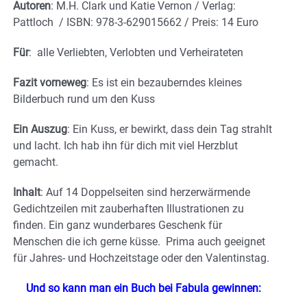
Autoren
: M.H. Clark und Katie Vernon / Verlag:
Pattloch / ISBN: 978-3-629015662 / Preis: 14 Euro
Für
: alle Verliebten, Verlobten und Verheirateten
Fazit vorneweg
: Es ist ein bezauberndes kleines
Bilderbuch rund um den Kuss
Ein Auszug
: Ein Kuss, er bewirkt, dass dein Tag strahlt
und lacht. Ich hab ihn für dich mit viel Herzblut
gemacht.
Inhalt
: Auf 14 Doppelseiten sind herzerwärmende
Gedichtzeilen mit zauberhaften Illustrationen zu
finden. Ein ganz wunderbares Geschenk für
Menschen die ich gerne küsse. Prima auch geeignet
für Jahres- und Hochzeitstage oder den Valentinstag.
Und so kann man ein Buch bei Fabula gewinnen: