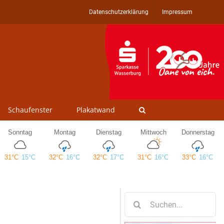
Datenschutzerklärung
Impressum
Schaufenster
Plakatwand
Suche
nach: