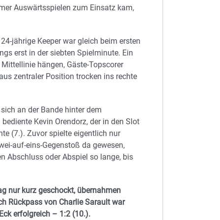
eimer Auswärtsspielen zum Einsatz kam,
24-jährige Keeper war gleich beim ersten
gs erst in der siebten Spielminute. Ein
Mittellinie hängen, Gäste-Topscorer
aus zentraler Position trocken ins rechte
e sich an der Bande hinter dem
 bediente Kevin Orendorz, der in den Slot
 (7.). Zuvor spielte eigentlich nur
wei-auf-eins-Gegenstoß da gewesen,
en Abschluss oder Abspiel so lange, bis
ag nur kurz geschockt, übernahmen
ach Rückpass von Charlie Sarault war
ck erfolgreich – 1:2 (10.).