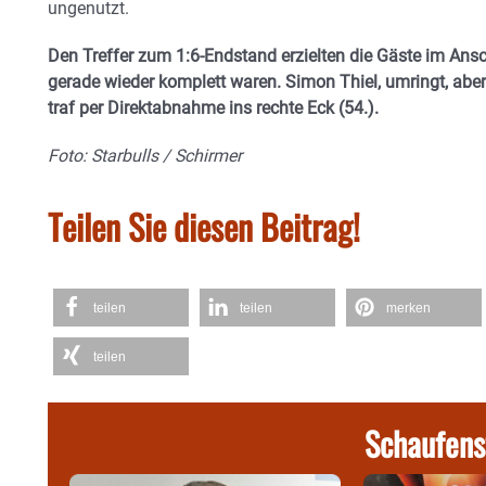
ungenutzt.
Den Treffer zum 1:6-Endstand erzielten die Gäste im Ansc
gerade wieder komplett waren. Simon Thiel, umringt, aber
traf per Direktabnahme ins rechte Eck (54.).
Foto: Starbulls / Schirmer
Teilen Sie diesen Beitrag!
teilen
teilen
merken
teilen
Schaufens