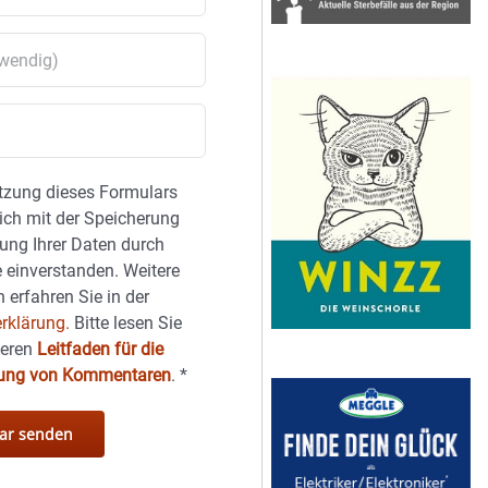
tzung dieses Formulars
sich mit der Speicherung
ung Ihrer Daten durch
 einverstanden. Weitere
 erfahren Sie in der
rklärung.
Bitte lesen Sie
seren
Leitfaden für die
hung von Kommentaren
.
*