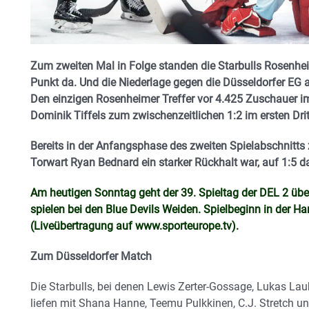
Zum zweiten Mal in Folge standen die Starbulls Rosenhe
Punkt da. Und die Niederlage gegen die Düsseldorfer EG am
Den einzigen Rosenheimer Treffer vor 4.425 Zuschauer i
Dominik Tiffels zum zwischenzeitlichen 1:2 im ersten Drit
Bereits in der Anfangsphase des zweiten Spielabschnitts 
Torwart Ryan Bednard ein starker Rückhalt war, auf 1:5 d
Am heutigen Sonntag geht der 39. Spieltag der DEL 2 übe
spielen bei den Blue Devils Weiden. Spielbeginn in der H
(Liveübertragung auf
www.sporteurope.tv
).
Zum Düsseldorfer Match
Die Starbulls, bei denen Lewis Zerter-Gossage, Lukas Lau
liefen mit Shana Hanne, Teemu Pulkkinen, C.J. Stretch und