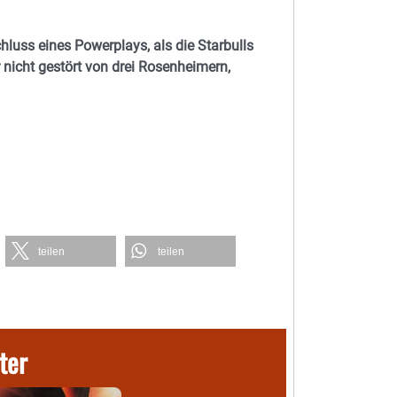
hluss eines Powerplays, als die Starbulls
 nicht gestört von drei Rosenheimern,
teilen
teilen
ter