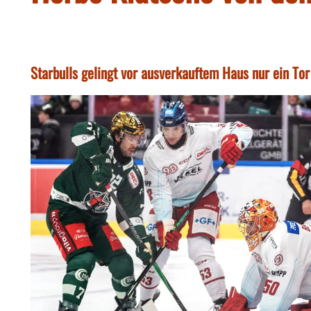
Starbulls gelingt vor ausverkauftem Haus nur ein Tor