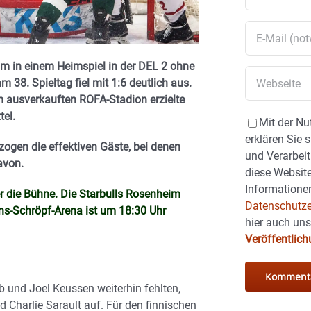
im in einem Heimspiel in der DEL 2 ohne
 38. Spieltag fiel mit 1:6 deutlich aus.
m ausverkauften ROFA-Stadion erzielte
tel.
Mit der Nu
erklären Sie 
zogen die effektiven Gäste, bei denen
und Verarbeit
avon.
diese Website
Informationen
r die Bühne. Die Starbulls Rosenheim
Datenschutze
ans-Schröpf-Arena ist um 18:30 Uhr
hier auch un
Veröffentlic
b und Joel Keussen weiterhin fehlten,
 Charlie Sarault auf. Für den finnischen