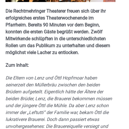
Die Rechtmehringer Theaterer freuen sich über ihr
erfolgreiches erstes Theaterwochenende im
Pfarrheim. Bereits 90 Minuten vor dem Beginn,
konnten die ersten Gäste begrüßt werden. Zwölf
Mitwirkende schlüpften in die unterschiedlichsten
Rollen um das Publikum zu unterhalten und diesem
möglichst viele Lacher zu entlocken.
Zum Inhalt:
Die Eltern von Lenz und Öttl Hopfmoar haben
seinerzeit den Müllerbräu zwischen den beiden
Brüdern aufgeteilt. Eigentlich hätte der Ältere der
beiden Brüder, Lenz, die Brauerei bekommen müssen
und der jüngere Öttl die Mühle. Da aber Lenz schon
immer der „Leftutti“ der Familie war, bekam Öttl die
lukrativere Brauerei. Doch dann passiert etwas
unvohergesehenes: Die Brauereiquelle versiegt und