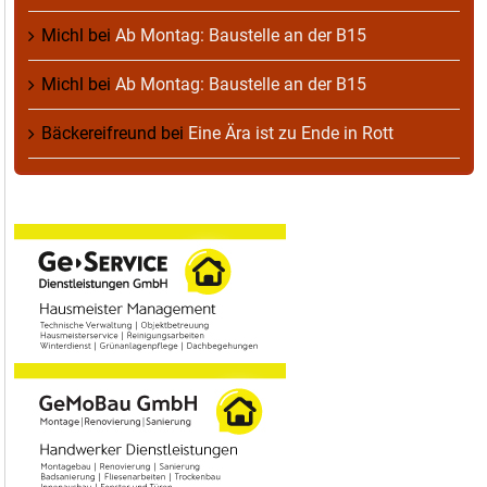
Michl
bei
Ab Montag: Baustelle an der B15
Michl
bei
Ab Montag: Baustelle an der B15
Bäckereifreund
bei
Eine Ära ist zu Ende in Rott