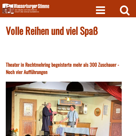
Skip
to
content
Volle Reihen und viel Spaß
Theater in Rechtmehring begeisterte mehr als 300 Zuschauer -
Noch vier Aufführungen