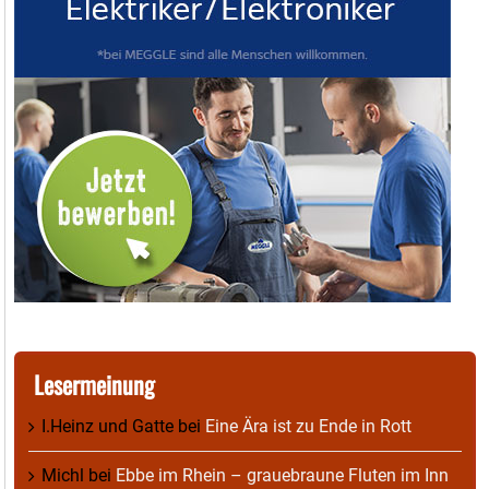
Lesermeinung
I.Heinz und Gatte
bei
Eine Ära ist zu Ende in Rott
Michl
bei
Ebbe im Rhein – grauebraune Fluten im Inn