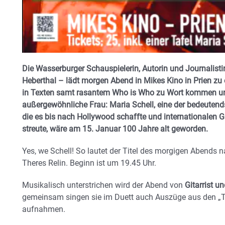
Die Wasserburger Schauspielerin, Autorin und Journalisti
Heberthal – lädt morgen Abend in Mikes Kino in Prien zu ei
in Texten samt rasantem Who is Who zu Wort kommen und
außergewöhnliche Frau: Maria Schell, eine der bedeutend
die es bis nach Hollywood schaffte und internationalen
streute, wäre am 15. Januar 100 Jahre alt geworden.
Yes, we Schell! So lautet der Titel des morgigen Abend
Theres Relin. Beginn ist um 19.45 Uhr.
Musikalisch unterstrichen wird der Abend von
Gitarrist u
gemeinsam singen sie im Duett auch Auszüge aus den „Trä
aufnahmen.