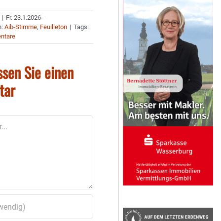
|
Fr. 23.1.2026 -
n:
Aib-Stimme
,
Feuilleton
|
Tags:
ntare
ssen Sie einen
tar