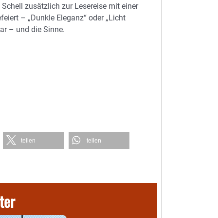
Schell zusätzlich zur Lesereise mit einer
feiert – „Dunkle Eleganz“ oder „Licht
ar – und die Sinne.
teilen
teilen
ter