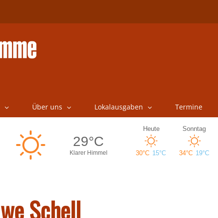
Über uns
Lokalausgaben
Termine
 we Schell