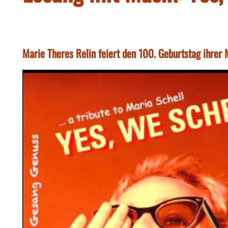
Marie Theres Relin feiert den 100. Geburtstag ihrer