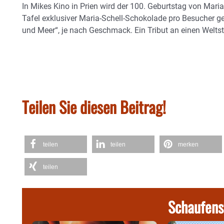
In Mikes Kino in Prien wird der 100. Geburtstag von Maria 
Tafel exklusiver Maria-Schell-Schokolade pro Besucher ge
und Meer“, je nach Geschmack. Ein Tribut an einen Weltst
Teilen Sie diesen Beitrag!
teilen
teilen
merken
teilen
Schaufens