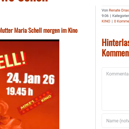
Von
Renate Drax
9:06
|
Kategorie
KINO
|
0 Komme
 Mutter Maria Schell morgen im Kino
Hinterla
Kommen
Kommentar