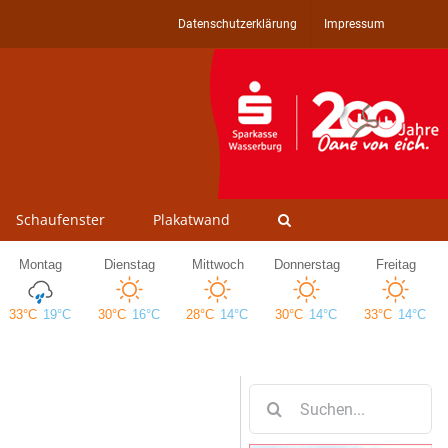
Datenschutzerklärung
Impressum
Schaufenster
Plakatwand
Suche
nach: