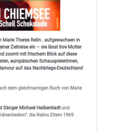
n Marie Theres Relin . aufgewachsen in
ner Zeitreise ein – sie lässt ihre Mutter
 zoomt mit frischem Blick auf diese
sten, europäischen Schauspielerinnen,
 Glamour auf das Nachkriegs-Deutschland
s nach dem gleichnamigen Buch von Marie
nd Sänger Michael Halberstadt
und
nenliedern“, die Relins Eltern 1969