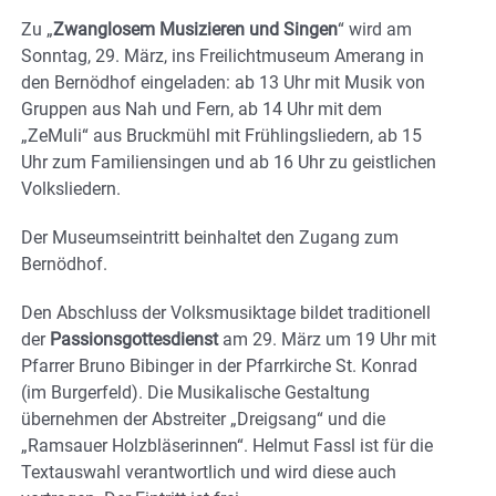
Zu „
Zwanglosem Musizieren und Singen
“ wird am
Sonntag, 29. März, ins Freilichtmuseum Amerang in
den Bernödhof eingeladen: ab 13 Uhr mit Musik von
Gruppen aus Nah und Fern, ab 14 Uhr mit dem
„ZeMuli“ aus Bruckmühl mit Frühlingsliedern, ab 15
Uhr zum Familiensingen und ab 16 Uhr zu geistlichen
Volksliedern.
Der Museumseintritt beinhaltet den Zugang zum
Bernödhof.
Den Abschluss der Volksmusiktage bildet traditionell
der
Passionsgottesdienst
am 29. März um 19 Uhr mit
Pfarrer Bruno Bibinger in der Pfarrkirche St. Konrad
(im Burgerfeld). Die Musikalische Gestaltung
übernehmen der Abstreiter „Dreigsang“ und die
„Ramsauer Holzbläserinnen“. Helmut Fassl ist für die
Textauswahl verantwortlich und wird diese auch