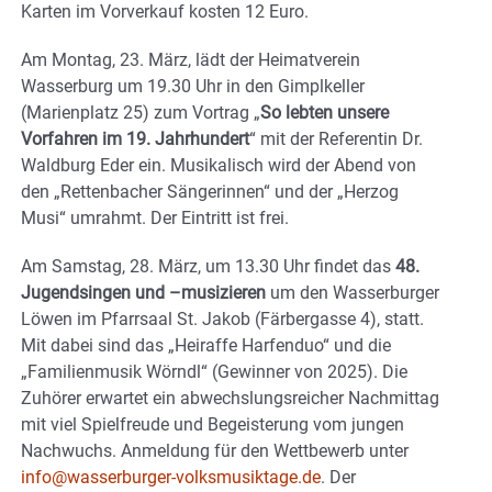
Karten im Vorverkauf kosten 12 Euro.
Am Montag, 23. März, lädt der Heimatverein
Wasserburg um 19.30 Uhr in den Gimplkeller
(Marienplatz 25) zum Vortrag „
So lebten unsere
Vorfahren im 19. Jahrhundert
“ mit der Referentin Dr.
Waldburg Eder ein. Musikalisch wird der Abend von
den „Rettenbacher Sängerinnen“ und der „Herzog
Musi“ umrahmt. Der Eintritt ist frei.
Am Samstag, 28. März, um 13.30 Uhr findet das
48.
Jugendsingen und –musizieren
um den Wasserburger
Löwen im Pfarrsaal St. Jakob (Färbergasse 4), statt.
Mit dabei sind das „Heiraffe Harfenduo“ und die
„Familienmusik Wörndl“ (Gewinner von 2025). Die
Zuhörer erwartet ein abwechslungsreicher Nachmittag
mit viel Spielfreude und Begeisterung vom jungen
Nachwuchs. Anmeldung für den Wettbewerb unter
info@wasserburger-volksmusiktage.de
. Der