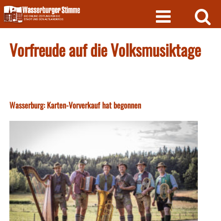
Skip
to
content
Vorfreude auf die Volksmusiktage
Wasserburg: Karten-Vorverkauf hat begonnen