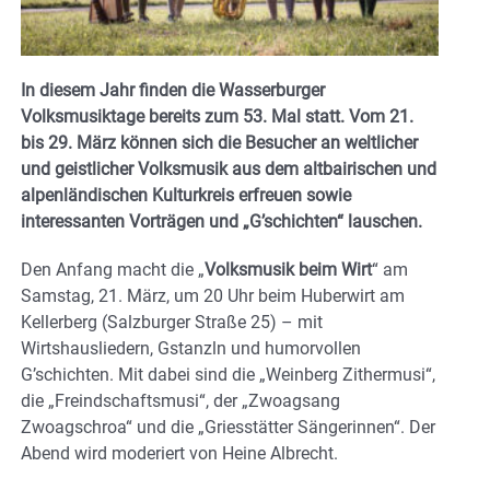
In diesem Jahr finden die Wasserburger
Volksmusiktage bereits zum 53. Mal statt. Vom 21.
bis 29. März können sich die Besucher an weltlicher
und geistlicher Volksmusik aus dem altbairischen und
alpenländischen Kulturkreis erfreuen sowie
interessanten Vorträgen und „G’schichten“ lauschen.
Den Anfang macht die „
Volksmusik beim Wirt
“ am
Samstag, 21. März, um 20 Uhr beim Huberwirt am
Kellerberg (Salzburger Straße 25) – mit
Wirtshausliedern, Gstanzln und humorvollen
G’schichten. Mit dabei sind die „Weinberg Zithermusi“,
die „Freindschaftsmusi“, der „Zwoagsang
Zwoagschroa“ und die „Griesstätter Sängerinnen“. Der
Abend wird moderiert von Heine Albrecht.