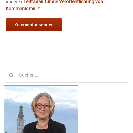
unseren
Leitfaden für die Veröffentlichung von
Kommentaren
.
*
Suche
nach: