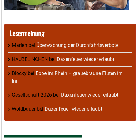
Lesermeinung
Marlen
bei
Überwachung der Durchfahrtsverbote
HAUBELINCHEN
bei
Daxenfeuer wieder erlaubt
Blocky
bei
Ebbe im Rhein – grauebraune Fluten im
Inn
Gesellschaft 2026
bei
Daxenfeuer wieder erlaubt
Woidbauer
bei
Daxenfeuer wieder erlaubt