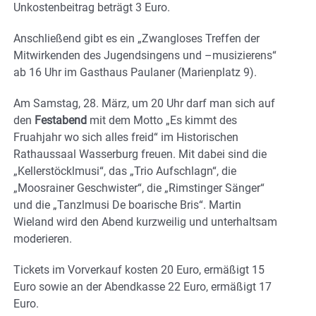
Unkostenbeitrag beträgt 3 Euro.
Anschließend gibt es ein „Zwangloses Treffen der
Mitwirkenden des Jugendsingens und –musizierens“
ab 16 Uhr im Gasthaus Paulaner (Marienplatz 9).
Am Samstag, 28. März, um 20 Uhr darf man sich auf
den
Festabend
mit dem Motto „Es kimmt des
Fruahjahr wo sich alles freid“ im Historischen
Rathaussaal Wasserburg freuen. Mit dabei sind die
„Kellerstöcklmusi“, das „Trio Aufschlagn“, die
„Moosrainer Geschwister“, die „Rimstinger Sänger“
und die „Tanzlmusi De boarische Bris“. Martin
Wieland wird den Abend kurzweilig und unterhaltsam
moderieren.
Tickets im Vorverkauf kosten 20 Euro, ermäßigt 15
Euro sowie an der Abendkasse 22 Euro, ermäßigt 17
Euro.