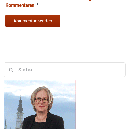
Kommentaren
.
*
Suche
nach: