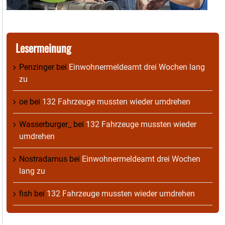
Lesermeinung
Penzinger
bei
Einwohnermeldeamt drei Wochen lang
zu
oe
bei
132 Fahrzeuge mussten wieder umdrehen
Wasserburger_
bei
132 Fahrzeuge mussten wieder
umdrehen
Nostradamus
bei
Einwohnermeldeamt drei Wochen
lang zu
fish
bei
132 Fahrzeuge mussten wieder umdrehen