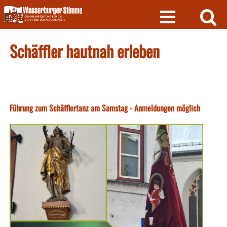
Skip
to
content
Schäffler hautnah erleben
Führung zum Schäfflertanz am Samstag - Anmeldungen möglich