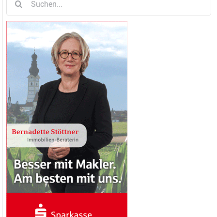
nach: