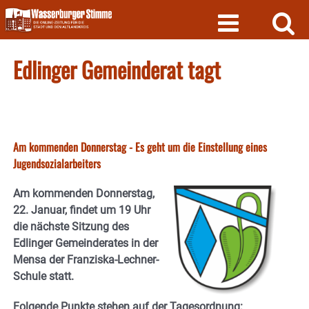
Skip
to
content
Edlinger Gemeinderat tagt
Am kommenden Donnerstag - Es geht um die Einstellung eines
Jugendsozialarbeiters
Am kommenden Donnerstag,
22. Januar, findet um 19 Uhr
die nächste Sitzung des
Edlinger Gemeinderates in der
Mensa der Franziska-Lechner-
Schule statt.
Folgende Punkte stehen auf der Tagesordnung: