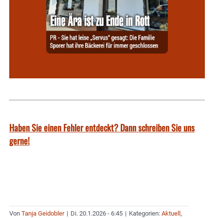
Haben Sie einen Fehler entdeckt? Dann schreiben Sie uns
gerne!
Von
Tanja Geidobler
|
Di. 20.1.2026 - 6:45
|
Kategorien:
Aktuell
,