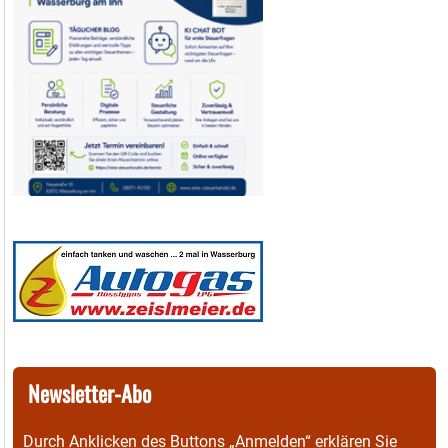
Newsletter-Abo
Durch Anklicken des Buttons „Anmelden“ erklären Sie