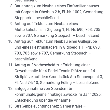
beschließend
Bauantrag zum Neubau eines Einfamilienhauses
mit Carport in Oberhub 2 b, Fl.-Nr. 1002, Gemarkung
Steppach – beschließend
Antrag auf Tektur zum Neubau eines
Mutterkuhstalls in Giglberg 1, Fl.-Nr. 690, 703, 705
sowie 707, Gemarkung Steppach – beschließend
Antrag auf Tektur zum Neubau einer Güllegrube
und eines Festmistlagers in Giglberg 1, Fl.-Nr. 690,
703, 705 sowie 707, Gemarkung Steppach –
beschließend
Antrag auf Vorbescheid zur Errichtung einer
Gewerbehalle für 4 Padel-Tennis Plätze und 14
Stellplätze auf dem Grundstück Am Sonnenpoint 3,
Fl.-Nr. 574/10, Gemarkung Edling – beschließend
Entgegennahme von Spenden für
kommunale/gemeinnützige Zwecke im Jahr 2025;
Entscheidung über die Annahme
Straßenbeleuchtungsnetz Samerstraße –