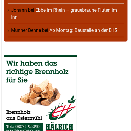
Johann
bei
Ebbe im Rhein – grauebraune Fluten im
Inn
Munner Benne
bei
Ab Montag: Baustelle an der B15