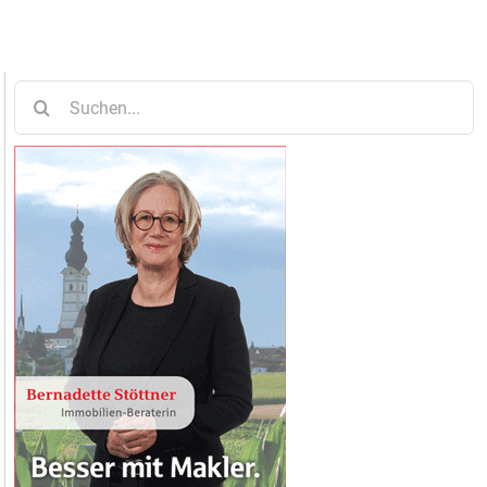
Suche
nach: