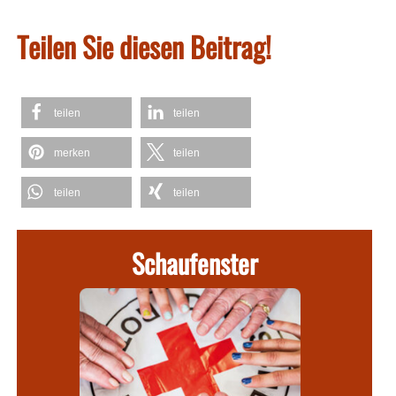
Teilen Sie diesen Beitrag!
teilen
teilen
merken
teilen
teilen
teilen
Schaufenster