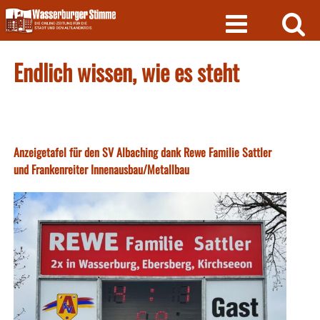
Skip
to
content
Endlich wissen, wie es steht
Anzeigetafel für den SV Albaching dank Rewe Familie Sattler
und Frankenreiter Innenausbau/Metallbau