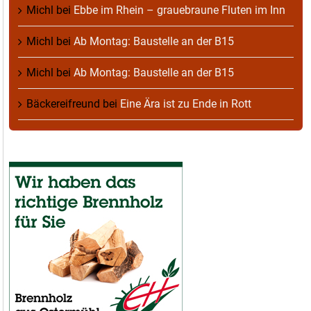
Michl
bei
Ebbe im Rhein – grauebraune Fluten im Inn
Michl
bei
Ab Montag: Baustelle an der B15
Michl
bei
Ab Montag: Baustelle an der B15
Bäckereifreund
bei
Eine Ära ist zu Ende in Rott