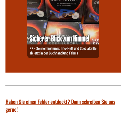
Haben Sie einen Fehler entdeckt? Dann schreiben Sie uns
gerne!