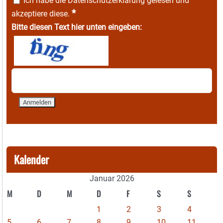
Ich habe die
Datenschutzerklärung
gelesen und
*
akzeptiere diese.
Bitte diesen Text hier unten eingeben:
Kalender
Januar 2026
M
D
M
D
F
S
S
1
2
3
4
5
6
7
8
9
10
11