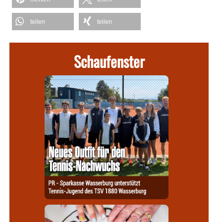
teilen
teilen
Schaufenster