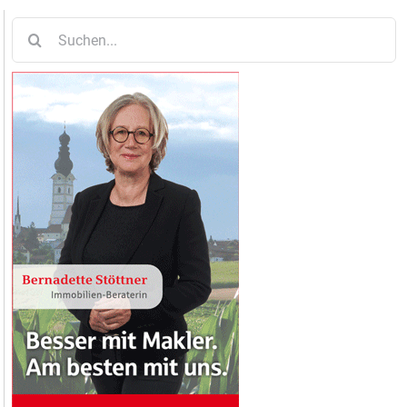
Suche
nach: