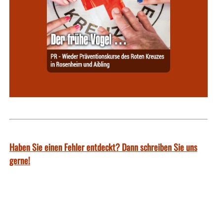
Haben Sie einen Fehler entdeckt? Dann schreiben Sie uns
gerne!