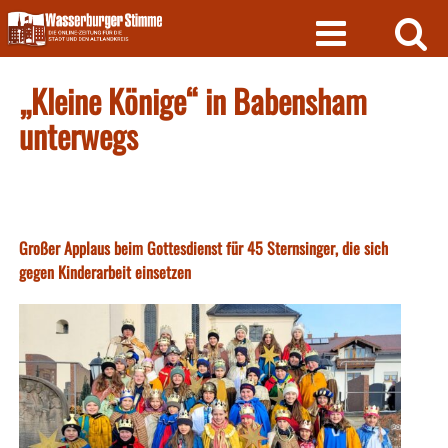
Skip
to
content
„Kleine Könige“ in Babensham
unterwegs
Großer Applaus beim Gottesdienst für 45 Sternsinger, die sich
gegen Kinderarbeit einsetzen