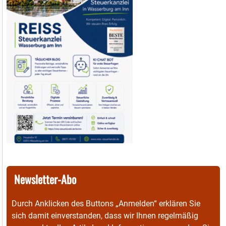
Newsletter-Abo
Durch Anklicken des Buttons „Anmelden“ erklären Sie
sich damit einverstanden, dass wir Ihnen regelmäßig