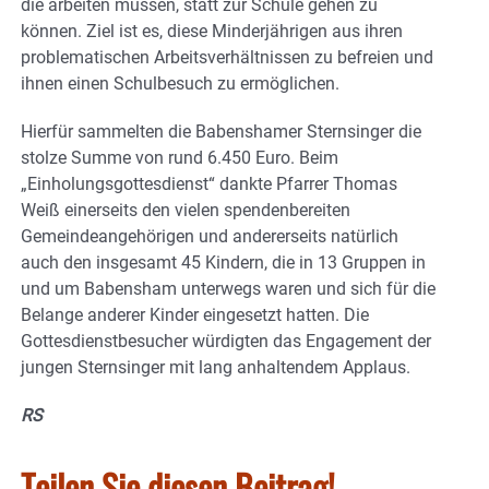
die arbeiten müssen, statt zur Schule gehen zu
können. Ziel ist es, diese Minderjährigen aus ihren
problematischen Arbeitsverhältnissen zu befreien und
ihnen einen Schulbesuch zu ermöglichen.
Hierfür sammelten die Babenshamer Sternsinger die
stolze Summe von rund 6.450 Euro. Beim
„Einholungsgottesdienst“ dankte Pfarrer Thomas
Weiß einerseits den vielen spendenbereiten
Gemeindeangehörigen und andererseits natürlich
auch den insgesamt 45 Kindern, die in 13 Gruppen in
und um Babensham unterwegs waren und sich für die
Belange anderer Kinder eingesetzt hatten. Die
Gottesdienstbesucher würdigten das Engagement der
jungen Sternsinger mit lang anhaltendem Applaus.
RS
Teilen Sie diesen Beitrag!