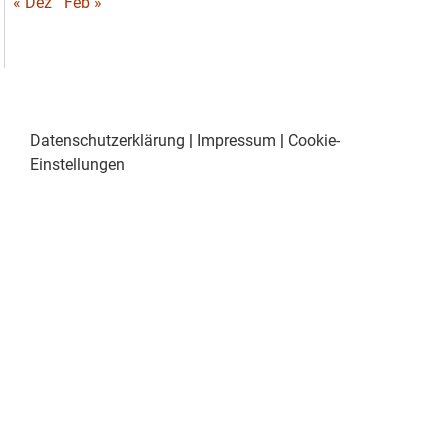
« Dez
Feb »
Datenschutzerklärung
|
Impressum
|
Cookie-
Einstellungen