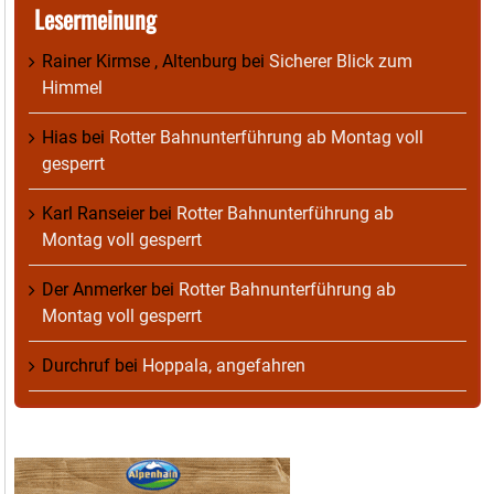
Lesermeinung
Rainer Kirmse , Altenburg
bei
Sicherer Blick zum
Himmel
Hias
bei
Rotter Bahnunterführung ab Montag voll
gesperrt
Karl Ranseier
bei
Rotter Bahnunterführung ab
Montag voll gesperrt
Der Anmerker
bei
Rotter Bahnunterführung ab
Montag voll gesperrt
Durchruf
bei
Hoppala, angefahren