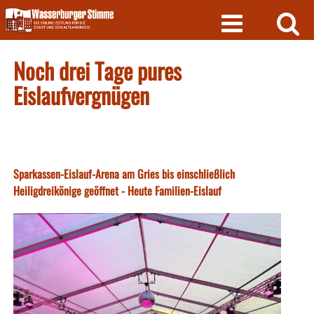
Skip
to
content
Noch drei Tage pures
Eislaufvergnügen
Sparkassen-Eislauf-Arena am Gries bis einschließlich
Heiligdreikönige geöffnet - Heute Familien-Eislauf