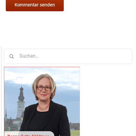
Suche
nach: