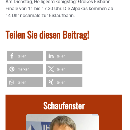
Am Dienstag, Heiligedreikönigstag: Großes Eisbahn-
Finale von 11 bis 17.30 Uhr. Die Alpakas kommen ab
14 Uhr nochmals zur Eislaufbahn.
Teilen Sie diesen Beitrag!
teilen
teilen
merken
teilen
teilen
teilen
Schaufenster