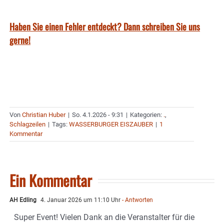
Haben Sie einen Fehler entdeckt? Dann schreiben Sie uns
gerne!
Von
Christian Huber
|
So. 4.1.2026 - 9:31
|
Kategorien:
.
,
Schlagzeilen
|
Tags:
WASSERBURGER EISZAUBER
|
1
Kommentar
Ein Kommentar
AH Edling
4. Januar 2026 um 11:10 Uhr
- Antworten
Super Event! Vielen Dank an die Veranstalter für die