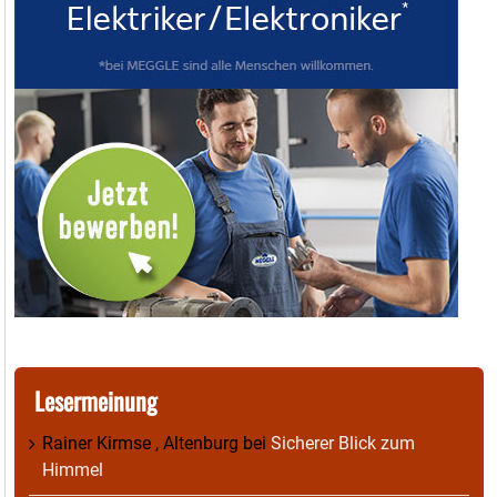
Lesermeinung
Rainer Kirmse , Altenburg
bei
Sicherer Blick zum
Himmel