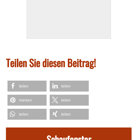
Teilen Sie diesen Beitrag!
teilen
teilen
merken
teilen
teilen
teilen
Schaufenster