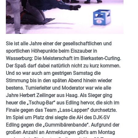
Sie ist alle Jahre einer der gesellschaftlichen und
sportlichen Höhepunkte beim Eiszauber in
Wasserburg: Die Meisterschaft im Bierkasten-Curling.
Der Spaß darf dabei natürlich nicht zu kurz kommen.
Und so war auch am gestrigen Samstag die
Stimmung bis in den späten Abend hinein wieder
bestens. Turnierleiter und Moderator war wie alle
Jahre Herbert Zeilinger aus Haag. Als Sieger ging
heuer die „Tschug-Bar“ aus Edling hervor, die sich im
Finale gegen das Team „Lass-Lappen“ durchsetzte.
Im Spiel um Platz drei siegte die AH des DJK-SV
Edling gegen die „Gummibärenbande“. Aufgrund der
großen Anzahl an Anmeldungen gibt’s am Montag