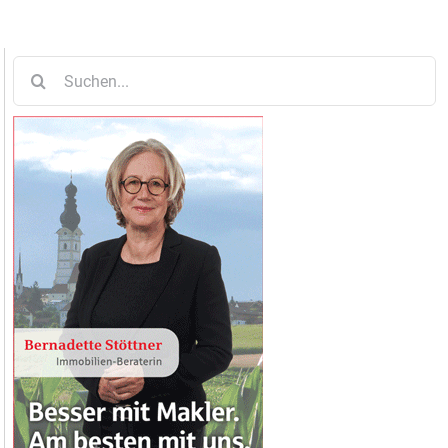
Suche
nach: