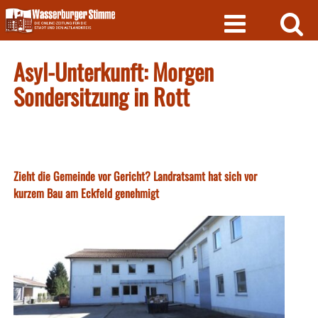
Skip
to
content
Asyl-Unterkunft: Morgen
Sondersitzung in Rott
Zieht die Gemeinde vor Gericht? Landratsamt hat sich vor
kurzem Bau am Eckfeld genehmigt