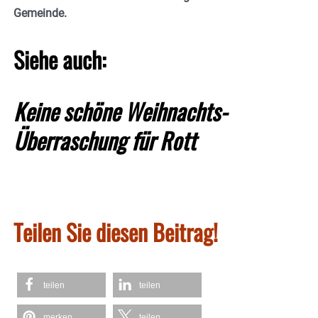
Gemeinde.
Siehe auch:
Keine schöne Weihnachts-
Überraschung für Rott
Teilen Sie diesen Beitrag!
teilen
teilen
merken
teilen