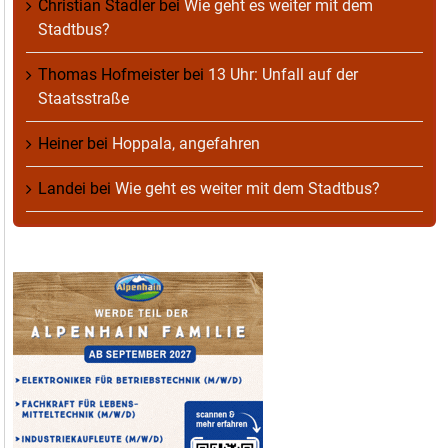
Christian Stadler
bei
Wie geht es weiter mit dem
Stadtbus?
Thomas Hofmeister
bei
13 Uhr: Unfall auf der
Staatsstraße
Heiner
bei
Hoppala, angefahren
Landei
bei
Wie geht es weiter mit dem Stadtbus?