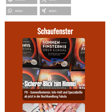
teilen
teilen
Schaufenster