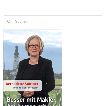
Suche
nach: