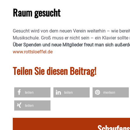
Raum gesucht
Gesucht wird von dem neuen Verein weiterhin – wie bereits
Musikschule. Groß muss er nicht sein – ein Klavier sollte
Über Spenden und neue Mitglieder freut man sich außer
www.rottsloeffel.de
Teilen Sie diesen Beitrag!
teilen
teilen
merken
teilen
Schaufens