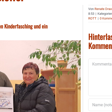
Von
Renate Drax
8:53
|
Kategorie
ROTT
|
0 Komme
gen Kinderfasching und ein
Hinterla
Kommen
Kommentar