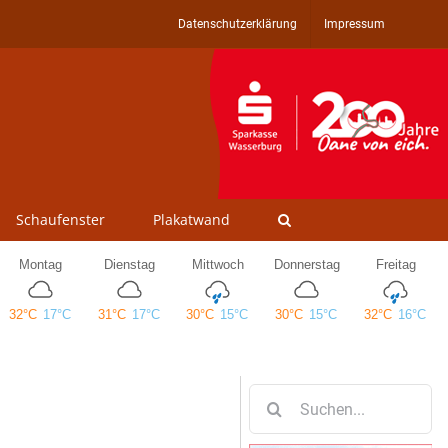
Datenschutzerklärung
Impressum
Schaufenster
Plakatwand
Suche
nach: