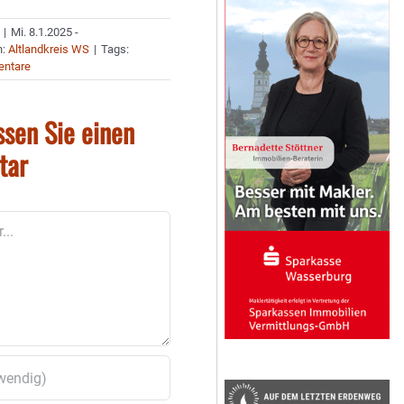
|
Mi. 8.1.2025 -
n:
Altlandkreis WS
|
Tags:
ntare
ssen Sie einen
tar