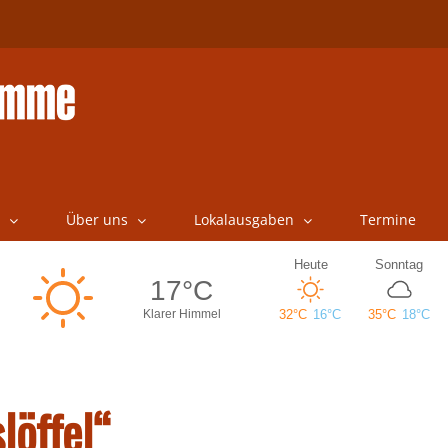
Über uns
Lokalausgaben
Termine
löffel“