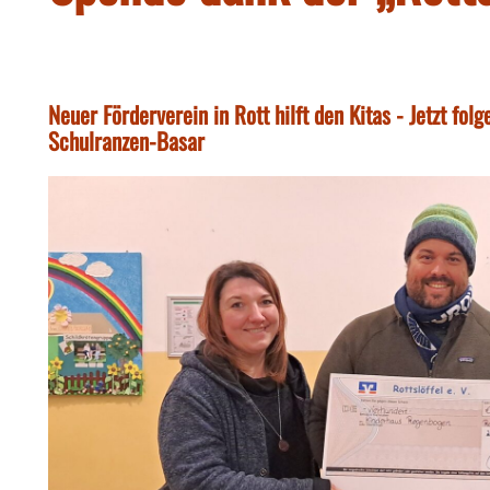
Neuer Förderverein in Rott hilft den Kitas - Jetzt fol
Schulranzen-Basar