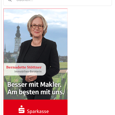
nach: