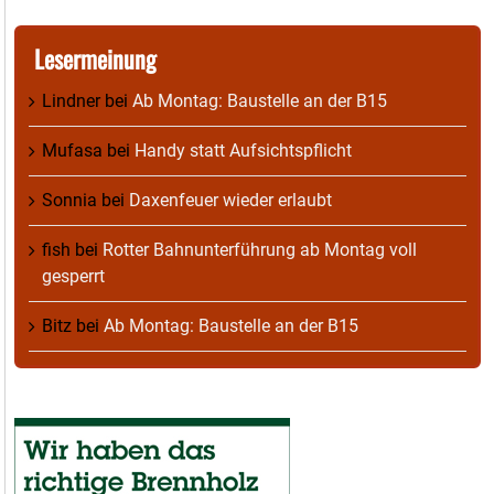
Lesermeinung
Lindner
bei
Ab Montag: Baustelle an der B15
Mufasa
bei
Handy statt Aufsichtspflicht
Sonnia
bei
Daxenfeuer wieder erlaubt
fish
bei
Rotter Bahnunterführung ab Montag voll
gesperrt
Bitz
bei
Ab Montag: Baustelle an der B15