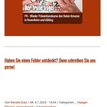
Haben Sie einen Fehler entdeckt? Dann schreiben Sie uns
gerne!
Von
Renate Drax
|
Mi. 8.1.2025 - 14:04
|
Kategorien:
.
,
Haager-
Stimme
,
Heimatsport
|
0 Kommentare