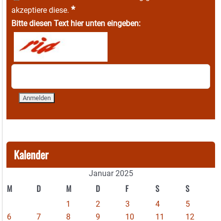
*
akzeptiere diese.
Bitte diesen Text hier unten eingeben:
Kalender
Januar 2025
M
D
M
D
F
S
S
1
2
3
4
5
6
7
8
9
10
11
12