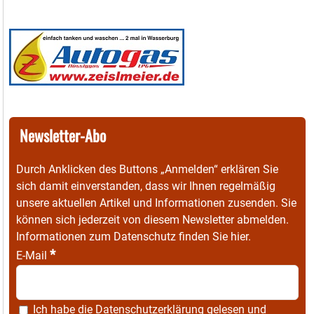
Newsletter-Abo
Durch Anklicken des Buttons „Anmelden“ erklären Sie
sich damit einverstanden, dass wir Ihnen regelmäßig
unsere aktuellen Artikel und Informationen zusenden. Sie
können sich jederzeit von diesem Newsletter abmelden.
Informationen zum Datenschutz finden Sie
hier
.
*
E-Mail
Ich habe die
Datenschutzerklärung
gelesen und