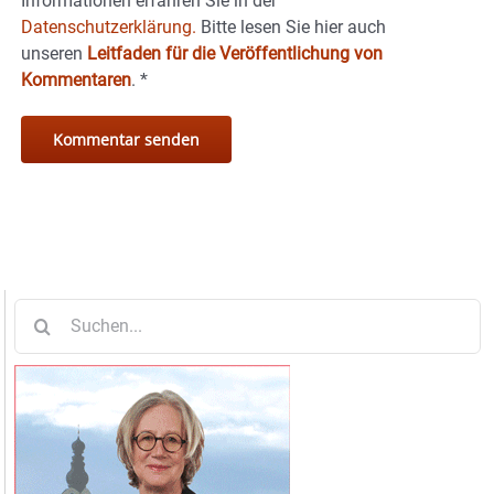
Informationen erfahren Sie in der
Datenschutzerklärung.
Bitte lesen Sie hier auch
unseren
Leitfaden für die Veröffentlichung von
Kommentaren
.
*
Suche
nach: