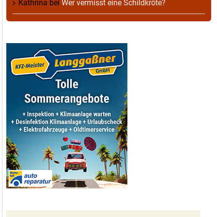
Kathrina
bei
Wer vermisst eine Schildkröte?