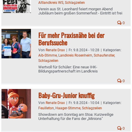
Altlandkreis WS
,
Schlagzeilen
Verein aus St. Leonhard feiert morgen Abend
Jubiläum beim großen Sommerfest - Eintritt ist frei
0
Für mehr Praxisnähe bei der
Berufssuche
Von
Renate Drax
|
Fr. 9.8.2024 - 10:28
|
Kategorien:
Aib-Stimme
,
Landkreis Rosenheim
,
Schaufenster
,
Schlagzeilen
Wertvoll für Schüler: Eine neue IHK-
Bildungspartnerschaft im Landkreis
0
Baby-Gru-Junior knuffig
Von
Renate Drax
|
Fr. 9.8.2024 - 10:04
|
Kategorien:
Feuilleton
,
Haager-Stimme
,
Schlagzeilen
Showdown am Sonntag am Stoa: Kurzweilige
Unterhaltung für die Fans der „Minions"
0