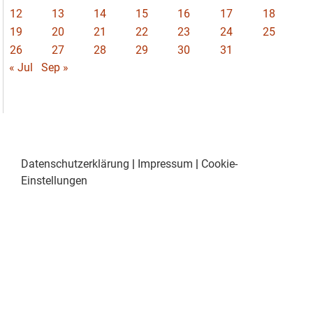
12
13
14
15
16
17
18
19
20
21
22
23
24
25
26
27
28
29
30
31
« Jul
Sep »
Datenschutzerklärung
|
Impressum
|
Cookie-
Einstellungen