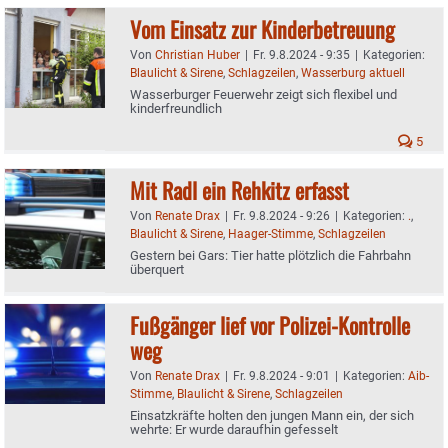
Vom Einsatz zur Kinderbetreuung
Von
Christian Huber
|
Fr. 9.8.2024 - 9:35
|
Kategorien:
Blaulicht & Sirene
,
Schlagzeilen
,
Wasserburg aktuell
Wasserburger Feuerwehr zeigt sich flexibel und
kinderfreundlich
5
Mit Radl ein Rehkitz erfasst
Von
Renate Drax
|
Fr. 9.8.2024 - 9:26
|
Kategorien:
.
,
Blaulicht & Sirene
,
Haager-Stimme
,
Schlagzeilen
Gestern bei Gars: Tier hatte plötzlich die Fahrbahn
überquert
Fußgänger lief vor Polizei-Kontrolle
weg
Von
Renate Drax
|
Fr. 9.8.2024 - 9:01
|
Kategorien:
Aib-
Stimme
,
Blaulicht & Sirene
,
Schlagzeilen
Einsatzkräfte holten den jungen Mann ein, der sich
wehrte: Er wurde daraufhin gefesselt