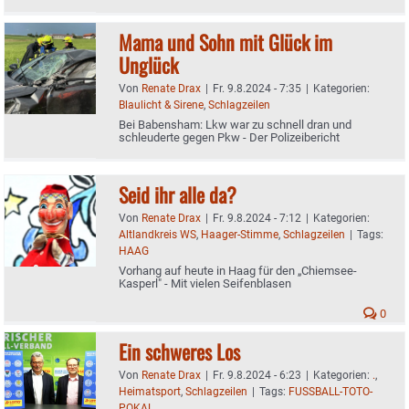
Mama und Sohn mit Glück im
Unglück
Von
Renate Drax
|
Fr. 9.8.2024 - 7:35
|
Kategorien:
Blaulicht & Sirene
,
Schlagzeilen
Bei Babensham: Lkw war zu schnell dran und
schleuderte gegen Pkw - Der Polizeibericht
Seid ihr alle da?
Von
Renate Drax
|
Fr. 9.8.2024 - 7:12
|
Kategorien:
Altlandkreis WS
,
Haager-Stimme
,
Schlagzeilen
|
Tags:
HAAG
Vorhang auf heute in Haag für den „Chiemsee-
Kasperl" - Mit vielen Seifenblasen
0
Ein schweres Los
Von
Renate Drax
|
Fr. 9.8.2024 - 6:23
|
Kategorien:
.
,
Heimatsport
,
Schlagzeilen
|
Tags:
FUSSBALL-TOTO-
POKAL