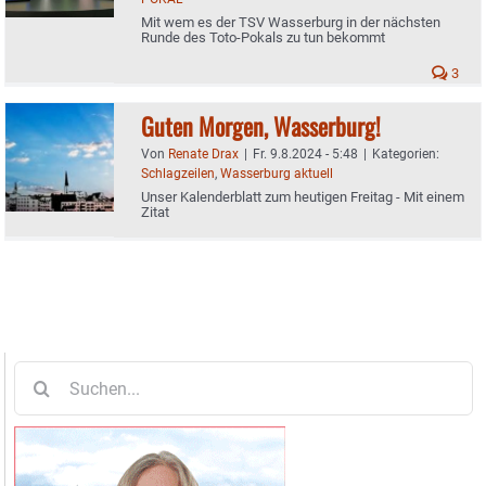
Mit wem es der TSV Wasserburg in der nächsten
Runde des Toto-Pokals zu tun bekommt
3
Guten Morgen, Wasserburg!
Von
Renate Drax
|
Fr. 9.8.2024 - 5:48
|
Kategorien:
Schlagzeilen
,
Wasserburg aktuell
Unser Kalenderblatt zum heutigen Freitag - Mit einem
Zitat
Suche
nach: