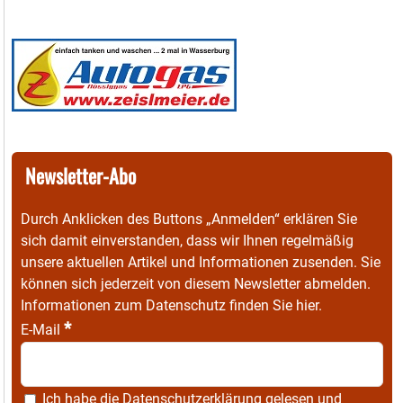
Newsletter-Abo
Durch Anklicken des Buttons „Anmelden“ erklären Sie
sich damit einverstanden, dass wir Ihnen regelmäßig
unsere aktuellen Artikel und Informationen zusenden. Sie
können sich jederzeit von diesem Newsletter abmelden.
Informationen zum Datenschutz finden Sie
hier
.
*
E-Mail
Ich habe die
Datenschutzerklärung
gelesen und