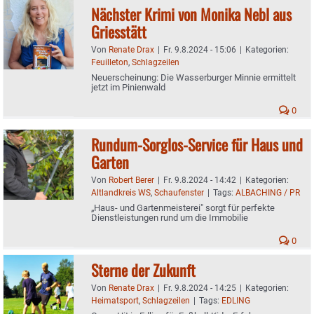
Nächster Krimi von Monika Nebl aus
Griesstätt
Von
Renate Drax
|
Fr. 9.8.2024 - 15:06
|
Kategorien:
Feuilleton
,
Schlagzeilen
Neuerscheinung: Die Wasserburger Minnie ermittelt
jetzt im Pinienwald
0
Rundum-Sorglos-Service für Haus und
Garten
Von
Robert Berer
|
Fr. 9.8.2024 - 14:42
|
Kategorien:
Altlandkreis WS
,
Schaufenster
|
Tags:
ALBACHING / PR
„Haus- und Gartenmeisterei" sorgt für perfekte
Dienstleistungen rund um die Immobilie
0
Sterne der Zukunft
Von
Renate Drax
|
Fr. 9.8.2024 - 14:25
|
Kategorien:
Heimatsport
,
Schlagzeilen
|
Tags:
EDLING