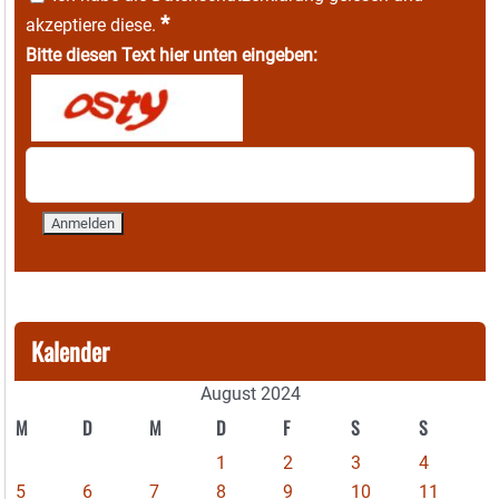
*
akzeptiere diese.
Bitte diesen Text hier unten eingeben:
Kalender
August 2024
M
D
M
D
F
S
S
1
2
3
4
5
6
7
8
9
10
11