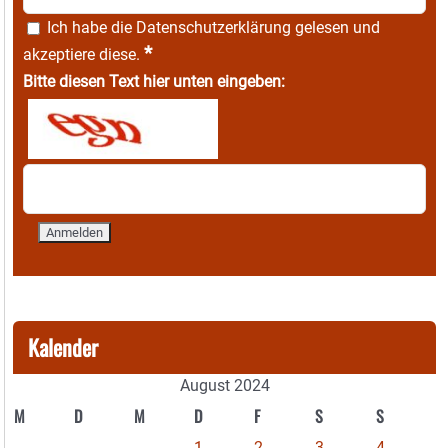
Ich habe die
Datenschutzerklärung
gelesen und
*
akzeptiere diese.
Bitte diesen Text hier unten eingeben:
Kalender
August 2024
M
D
M
D
F
S
S
1
2
3
4