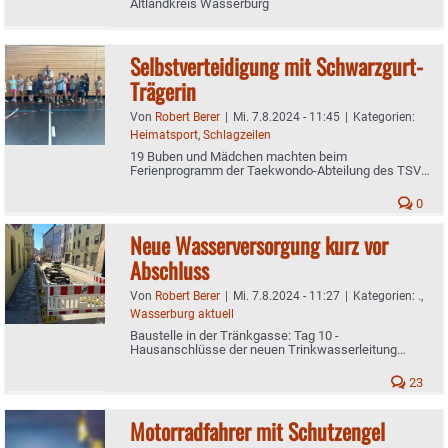
Altlandkreis Wasserburg
Selbstverteidigung mit Schwarzgurt-
Trägerin
Von
Robert Berer
|
Mi. 7.8.2024 - 11:45
|
Kategorien:
Heimatsport
,
Schlagzeilen
19 Buben und Mädchen machten beim
Ferienprogramm der Taekwondo-Abteilung des TSV
Wasserburg mit
0
Neue Wasserversorgung kurz vor
Abschluss
Von
Robert Berer
|
Mi. 7.8.2024 - 11:27
|
Kategorien:
.
,
Wasserburg aktuell
Baustelle in der Tränkgasse: Tag 10 -
Hausanschlüsse der neuen Trinkwasserleitung
fertiggestellt
23
Motorradfahrer mit Schutzengel