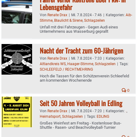
Lebensgefahr
Von
Renate Drax
|
Mi. 7.8.2024 - 7:46
|
Kategorien:
Aib-
Stimme
,
Blaulicht & Sirene
,
Schlagzeilen
Unfall mit drei Fahrzeugen - Gegen Audi eines
Unternehmens aus Wasserburg geprallt
Nacht der Tracht zum 60-Jährigen
Von
Renate Drax
|
Mi. 7.8.2024 - 7:33
|
Kategorien:
Altlandkreis WS
,
Haager-Stimme
,
Schlagzeilen
|
Tags:
SCHLEEFELD / RECHTMEHRING
Hoch die Tassen für den Schützenverein Schleefeld
am kommenden Wochenende
0
Seit 50 Jahren Volleyball in Edling
Von
Renate Drax
|
Mi. 7.8.2024 - 7:20
|
Kategorien:
.
,
Heimatsport
,
Schlagzeilen
|
Tags:
EDLING
Großes Weinfest am Freitag - Kostenloser Bus-
Shuttle - Rasen- und Beachvolleyball-Turnier