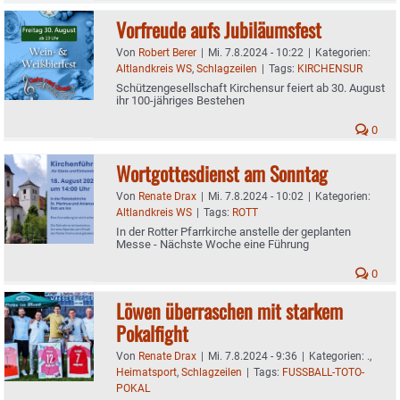
Vorfreude aufs Jubiläumsfest
Von
Robert Berer
|
Mi. 7.8.2024 - 10:22
|
Kategorien:
Altlandkreis WS
,
Schlagzeilen
|
Tags:
KIRCHENSUR
Schützengesellschaft Kirchensur feiert ab 30. August
ihr 100-jähriges Bestehen
0
Wortgottesdienst am Sonntag
Von
Renate Drax
|
Mi. 7.8.2024 - 10:02
|
Kategorien:
Altlandkreis WS
|
Tags:
ROTT
In der Rotter Pfarrkirche anstelle der geplanten
Messe - Nächste Woche eine Führung
0
Löwen überraschen mit starkem
Pokalfight
Von
Renate Drax
|
Mi. 7.8.2024 - 9:36
|
Kategorien:
.
,
Heimatsport
,
Schlagzeilen
|
Tags:
FUSSBALL-TOTO-
POKAL