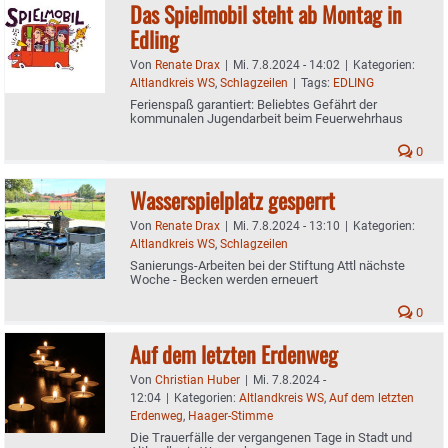
Das Spielmobil steht ab Montag in
Edling
Von
Renate Drax
|
Mi. 7.8.2024 - 14:02
|
Kategorien:
Altlandkreis WS
,
Schlagzeilen
|
Tags:
EDLING
Ferienspaß garantiert: Beliebtes Gefährt der
kommunalen Jugendarbeit beim Feuerwehrhaus
0
Wasserspielplatz gesperrt
Von
Renate Drax
|
Mi. 7.8.2024 - 13:10
|
Kategorien:
Altlandkreis WS
,
Schlagzeilen
Sanierungs-Arbeiten bei der Stiftung Attl nächste
Woche - Becken werden erneuert
0
Auf dem letzten Erdenweg
Von
Christian Huber
|
Mi. 7.8.2024 -
12:04
|
Kategorien:
Altlandkreis WS
,
Auf dem letzten
Erdenweg
,
Haager-Stimme
Die Trauerfälle der vergangenen Tage in Stadt und