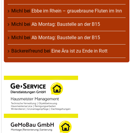
Michl
bei
Ebbe im Rhein – grauebraune Fluten im Inn
Michl
bei
Ab Montag: Baustelle an der B15
Michl
bei
Ab Montag: Baustelle an der B15
Bäckereifreund
bei
Eine Ära ist zu Ende in Rott