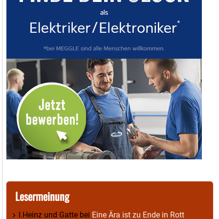
Lesermeinung
I.Heinz und Gatte
bei
Eine Ära ist zu Ende in Rott