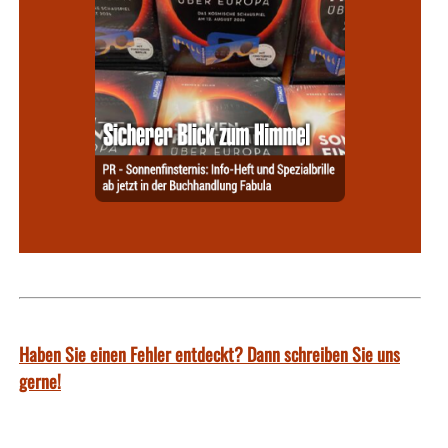
Haben Sie einen Fehler entdeckt? Dann schreiben Sie uns
gerne!