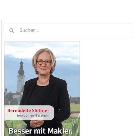
Suche
nach: