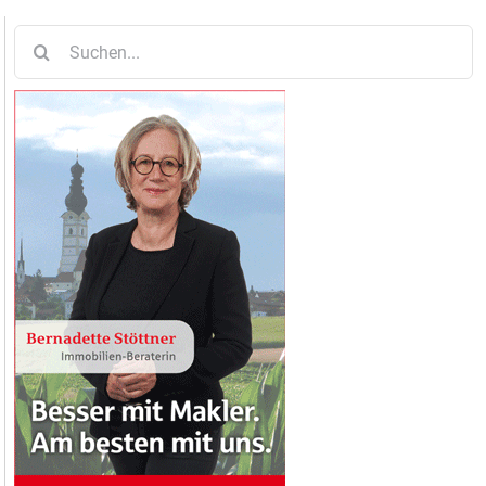
Suche
nach: