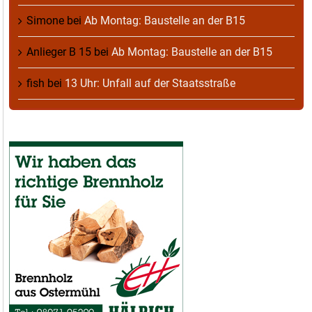
Simone
bei
Ab Montag: Baustelle an der B15
Anlieger B 15
bei
Ab Montag: Baustelle an der B15
fish
bei
13 Uhr: Unfall auf der Staatsstraße