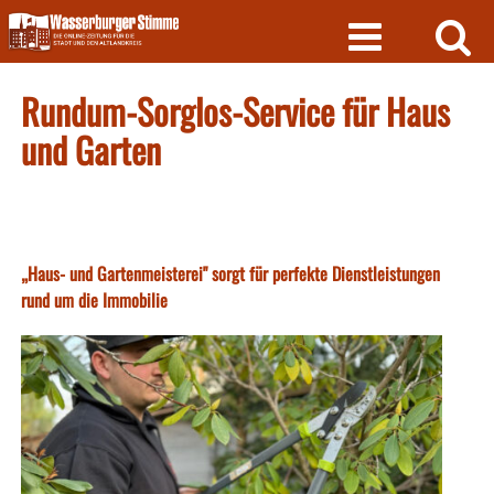
Skip
to
content
Rundum-Sorglos-Service für Haus
und Garten
„Haus- und Gartenmeisterei" sorgt für perfekte Dienstleistungen
rund um die Immobilie