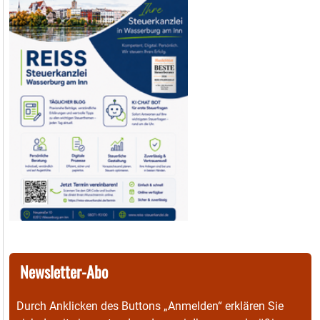
Newsletter-Abo
Durch Anklicken des Buttons „Anmelden“ erklären Sie