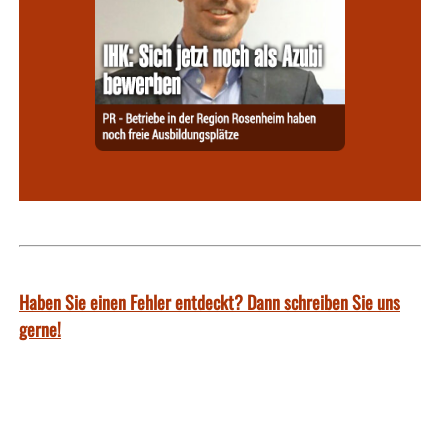
Haben Sie einen Fehler entdeckt? Dann schreiben Sie uns
gerne!