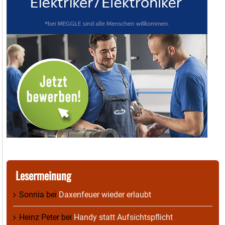
Lesermeinung
Sonnia
bei
Daxenfeuer wieder erlaubt
Heinz Peter
bei
Handy statt Aufsichtspflicht