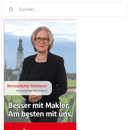
Suche
nach: