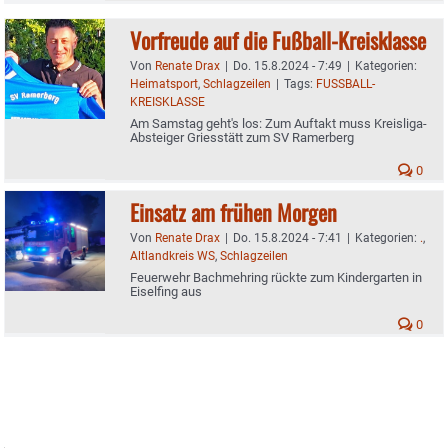
Vorfreude auf die Fußball-Kreisklasse
Von
Renate Drax
|
Do. 15.8.2024 - 7:49
|
Kategorien:
Heimatsport
,
Schlagzeilen
|
Tags:
FUSSBALL-
KREISKLASSE
Am Samstag geht's los: Zum Auftakt muss Kreisliga-
Absteiger Griesstätt zum SV Ramerberg
0
Einsatz am frühen Morgen
Von
Renate Drax
|
Do. 15.8.2024 - 7:41
|
Kategorien:
.
,
Altlandkreis WS
,
Schlagzeilen
Feuerwehr Bachmehring rückte zum Kindergarten in
Eiselfing aus
0