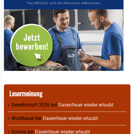
Lesermeinung
Gesellschaft 2026
bei
Daxenfeuer wieder erlaubt
Woidbauer
bei
Daxenfeuer wieder erlaubt
Sonnia
bei
Daxenfeuer wieder erlaubt