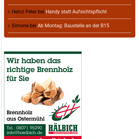
Heinz Peter
bei
Handy statt Aufsichtspflicht
Simone
bei
Ab Montag: Baustelle an der B15