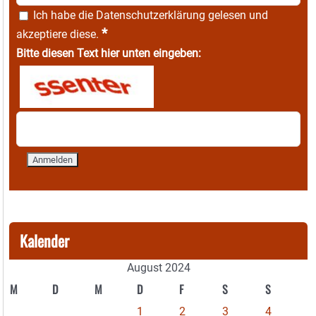
Ich habe die
Datenschutzerklärung
gelesen und
*
akzeptiere diese.
Bitte diesen Text hier unten eingeben:
Kalender
August 2024
M
D
M
D
F
S
S
1
2
3
4