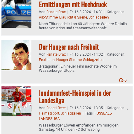
Ermittlungen mit Hochdruck
Von
Renate Drax
|
Fr. 16.8.2024 - 14:31
|
Kategorien:
Aib-Stimme
,
Blaulicht & Sirene
,
Schlagzeilen
Nach Tötungsdelikt an 60-Jährigem: Weitere Details
heute von Kripo und Staatsanwaltschaft
Der Hunger nach Freiheit
Von
Renate Drax
|
Fr. 16.8.2024 - 14:02
|
Kategorien:
Feuilleton
,
Haager-Stimme
,
Schlagzeilen
„Patagonia“: Ein neuer Film nächste Woche im
Wasserburger Utopia
0
Inndammfest-Heimspiel in der
Landesliga
Von
Robert Berer
|
Fr. 16.8.2024 - 13:35
|
Kategorien:
.
,
Heimatsport
,
Schlagzeilen
|
Tags:
FUSSBALL-
LANDESLIGA
Wasserburger Löwen empfangen am morgigen
Samstag, 14 Uhr, den FC Schwabing