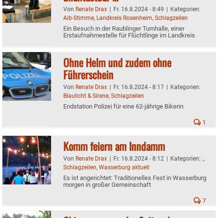
Von
Renate Drax
|
Fr. 16.8.2024 - 8:49
|
Kategorien:
Aib-Stimme
,
Landkreis Rosenheim
,
Schlagzeilen
Ein Besuch in der Raublinger Turnhalle, einer
Erstaufnahmestelle für Flüchtlinge im Landkreis
Ohne Helm und zudem ohne
Führerschein
Von
Renate Drax
|
Fr. 16.8.2024 - 8:17
|
Kategorien:
Blaulicht & Sirene
,
Schlagzeilen
Endstation Polizei für eine 62-jährige Bikerin
1
Komm feiern am Inndamm
Von
Renate Drax
|
Fr. 16.8.2024 - 8:12
|
Kategorien:
.
,
Schlagzeilen
,
Wasserburg aktuell
Es ist angerichtet: Traditionelles Fest in Wasserburg
morgen in großer Gemeinschaft
7