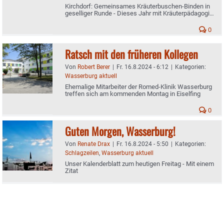
Kirchdorf: Gemeinsames Kräuterbuschen-Binden in
geselliger Runde - Dieses Jahr mit Kräuterpädagogin
Gabriele Adermayer
0
Ratsch mit den früheren Kollegen
Von
Robert Berer
|
Fr. 16.8.2024 - 6:12
|
Kategorien:
Wasserburg aktuell
Ehemalige Mitarbeiter der Romed-Klinik Wasserburg
treffen sich am kommenden Montag in Eiselfing
0
Guten Morgen, Wasserburg!
Von
Renate Drax
|
Fr. 16.8.2024 - 5:50
|
Kategorien:
Schlagzeilen
,
Wasserburg aktuell
Unser Kalenderblatt zum heutigen Freitag - Mit einem
Zitat