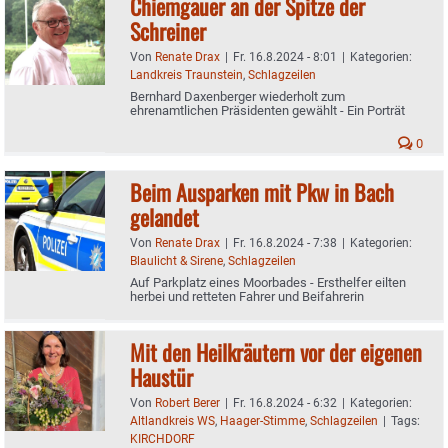
Chiemgauer an der Spitze der
Schreiner
Von
Renate Drax
|
Fr. 16.8.2024 - 8:01
|
Kategorien:
Landkreis Traunstein
,
Schlagzeilen
Bernhard Daxenberger wiederholt zum
ehrenamtlichen Präsidenten gewählt - Ein Porträt
0
Beim Ausparken mit Pkw in Bach
gelandet
Von
Renate Drax
|
Fr. 16.8.2024 - 7:38
|
Kategorien:
Blaulicht & Sirene
,
Schlagzeilen
Auf Parkplatz eines Moorbades - Ersthelfer eilten
herbei und retteten Fahrer und Beifahrerin
Mit den Heilkräutern vor der eigenen
Haustür
Von
Robert Berer
|
Fr. 16.8.2024 - 6:32
|
Kategorien:
Altlandkreis WS
,
Haager-Stimme
,
Schlagzeilen
|
Tags:
KIRCHDORF