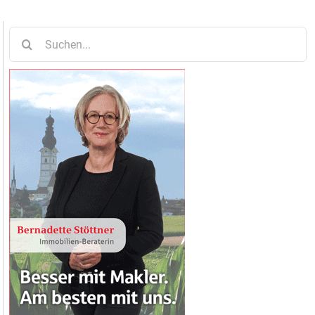
Suche
nach: