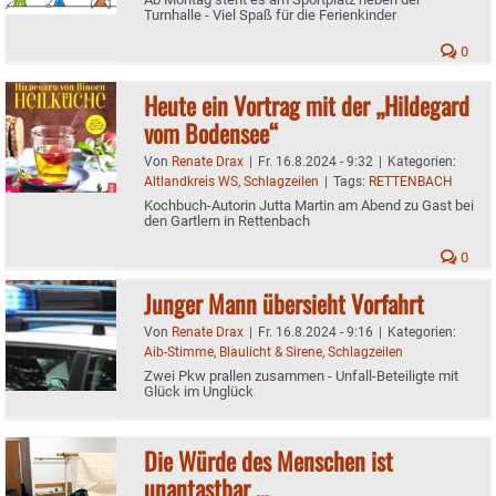
Turnhalle - Viel Spaß für die Ferienkinder
0
Heute ein Vortrag mit der „Hildegard
vom Bodensee“
Von
Renate Drax
|
Fr. 16.8.2024 - 9:32
|
Kategorien:
Altlandkreis WS
,
Schlagzeilen
|
Tags:
RETTENBACH
Kochbuch-Autorin Jutta Martin am Abend zu Gast bei
den Gartlern in Rettenbach
0
Junger Mann übersieht Vorfahrt
Von
Renate Drax
|
Fr. 16.8.2024 - 9:16
|
Kategorien:
Aib-Stimme
,
Blaulicht & Sirene
,
Schlagzeilen
Zwei Pkw prallen zusammen - Unfall-Beteiligte mit
Glück im Unglück
Die Würde des Menschen ist
unantastbar …