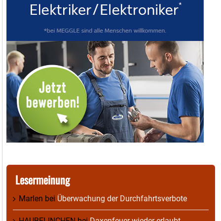
Lesermeinung
Marlen
bei
Überwachung der Durchfahrtsverbote
HAUBELINCHEN
bei
Daxenfeuer wieder erlaubt