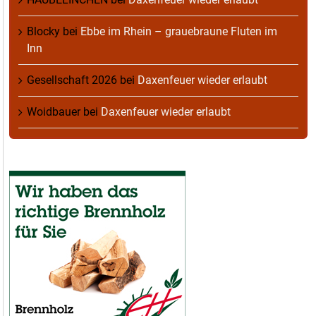
Blocky
bei
Ebbe im Rhein – grauebraune Fluten im
Inn
Gesellschaft 2026
bei
Daxenfeuer wieder erlaubt
Woidbauer
bei
Daxenfeuer wieder erlaubt