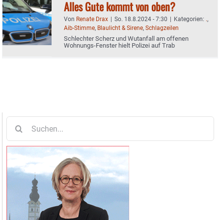
Alles Gute kommt von oben?
Von
Renate Drax
|
So. 18.8.2024 - 7:30
|
Kategorien:
.
,
Aib-Stimme
,
Blaulicht & Sirene
,
Schlagzeilen
Schlechter Scherz und Wutanfall am offenen
Wohnungs-Fenster hielt Polizei auf Trab
Suche
nach: