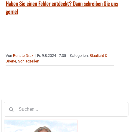
Haben Sie einen Fehler entdeckt? Dann schreiben Sie uns
gerne!
Von
Renate Drax
|
Fr. 9.8.2024 - 7:35
|
Kategorien:
Blaulicht &
Sirene
,
Schlagzeilen
|
Suche
nach: