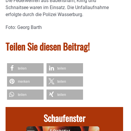
Die Feuerwehren aus Babensham, Kling und
Schnaitsee waren im Einsatz. Die Unfallaufnahme
erfolgte durch die Polizei Wasserburg.
Foto: Georg Barth
Teilen Sie diesen Beitrag!
teilen
teilen
merken
teilen
teilen
teilen
Schaufenster