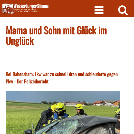
Skip
to
content
Mama und Sohn mit Glück im
Unglück
Bei Babensham: Lkw war zu schnell dran und schleuderte gegen
Pkw - Der Polizeibericht