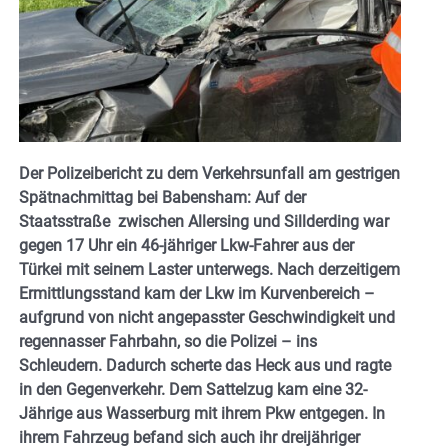
Der Polizeibericht zu dem Verkehrsunfall am gestrigen
Spätnachmittag bei Babensham: Auf der
Staatsstraße zwischen Allersing und Sillderding war
gegen 17 Uhr ein 46-jähriger Lkw-Fahrer aus der
Türkei mit seinem Laster unterwegs. Nach derzeitigem
Ermittlungsstand kam der Lkw im Kurvenbereich –
aufgrund von nicht angepasster Geschwindigkeit und
regennasser Fahrbahn, so die Polizei – ins
Schleudern. Dadurch scherte das Heck aus und ragte
in den Gegenverkehr. Dem Sattelzug kam eine 32-
Jährige aus Wasserburg mit ihrem Pkw entgegen. In
ihrem Fahrzeug befand sich auch ihr dreijähriger