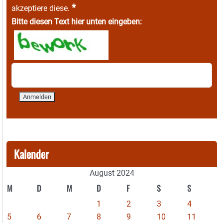
*
akzeptiere diese.
Bitte diesen Text hier unten eingeben:
Kalender
August 2024
M
D
M
D
F
S
S
1
2
3
4
5
6
7
8
9
10
11