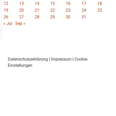
12
13
14
15
16
17
18
19
20
21
22
23
24
25
26
27
28
29
30
31
« Jul
Sep »
Datenschutzerklärung
|
Impressum
|
Cookie-
Einstellungen