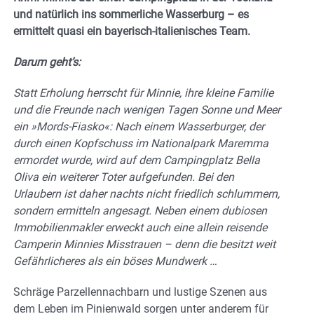
und
natürlich ins sommerliche Wasserburg – es
ermittelt quasi ein bayerisch-italienisches Team.
Darum geht’s:
Statt Erholung herrscht für Minnie, ihre kleine Familie
und die Freunde nach wenigen Tagen Sonne und Meer
ein »Mords-Fiasko«: Nach einem Wasserburger, der
durch einen Kopfschuss im Nationalpark Maremma
ermordet wurde, wird auf dem Campingplatz Bella
Oliva ein weiterer Toter aufgefunden. Bei den
Urlaubern ist daher nachts nicht friedlich schlummern,
sondern ermitteln angesagt. Neben einem dubiosen
Immobilienmakler erweckt auch eine allein reisende
Camperin Minnies Misstrauen – denn die besitzt weit
Gefährlicheres als ein böses Mundwerk …
Schräge Parzellennachbarn und lustige Szenen aus
dem Leben im Pinienwald sorgen unter anderem für