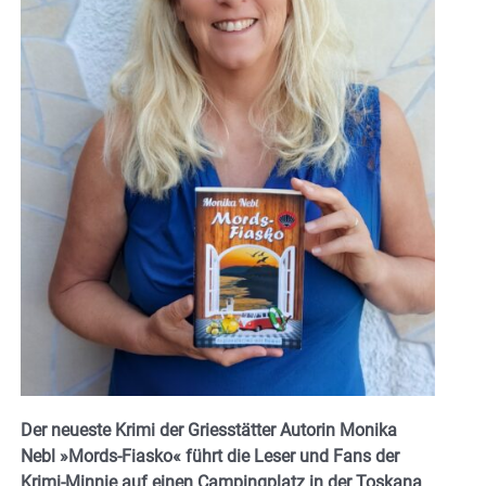
Der neueste Krimi der Griesstätter Autorin Monika
Nebl »Mords-Fiasko« führt die Leser und Fans der
Krimi-Minnie auf einen Campingplatz in der Toskana