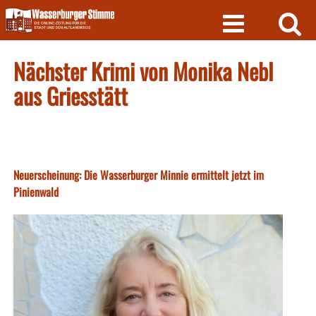
Skip
to
content
Nächster Krimi von Monika Nebl
aus Griesstätt
Neuerscheinung: Die Wasserburger Minnie ermittelt jetzt im
Pinienwald