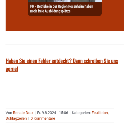
Haben Sie einen Fehler entdeckt? Dann schreiben Sie uns
gerne!
Von
Renate Drax
|
Fr. 9.8.2024 - 15:06
|
Kategorien:
Feuilleton
,
Schlagzeilen
|
0 Kommentare