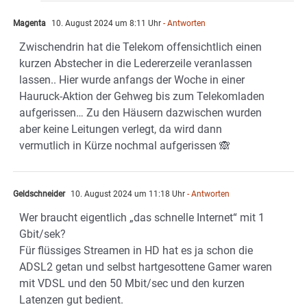
Magenta
10. August 2024 um 8:11 Uhr
- Antworten
Zwischendrin hat die Telekom offensichtlich einen
kurzen Abstecher in die Ledererzeile veranlassen
lassen.. Hier wurde anfangs der Woche in einer
Hauruck-Aktion der Gehweg bis zum Telekomladen
aufgerissen… Zu den Häusern dazwischen wurden
aber keine Leitungen verlegt, da wird dann
vermutlich in Kürze nochmal aufgerissen 🙈
Geldschneider
10. August 2024 um 11:18 Uhr
- Antworten
Wer braucht eigentlich „das schnelle Internet“ mit 1
Gbit/sek?
Für flüssiges Streamen in HD hat es ja schon die
ADSL2 getan und selbst hartgesottene Gamer waren
mit VDSL und den 50 Mbit/sec und den kurzen
Latenzen gut bedient.