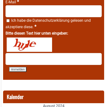
*
E-Mail
Ich habe die
Datenschutzerklärung
gelesen und
*
akzeptiere diese.
Bitte diesen Text hier unten eingeben:
Kalender
August 2024