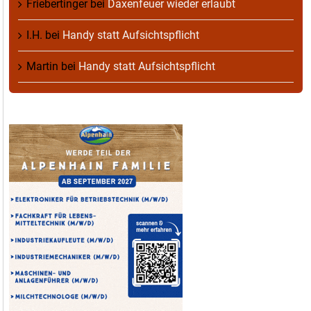
Friebertinger
bei
Daxenfeuer wieder erlaubt
I.H.
bei
Handy statt Aufsichtspflicht
Martin
bei
Handy statt Aufsichtspflicht