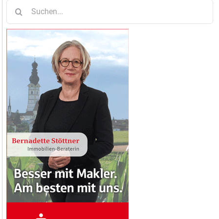
Suche
nach: