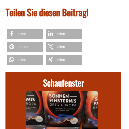
Teilen Sie diesen Beitrag!
teilen
teilen
merken
teilen
teilen
teilen
Schaufenster