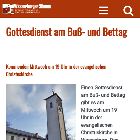
Skip
to
content
Gottesdienst am Buß- und Bettag
Kommenden Mittwoch um 19 Uhr in der evangelischen
Christuskirche
Einen Gottesdienst
am Buß- und Bettag
gibt es am
Mittwoch um 19
Uhr in der
evangelischen
Christuskirche in