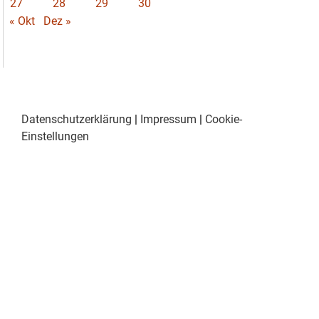
27
28
29
30
« Okt
Dez »
Datenschutzerklärung
|
Impressum
|
Cookie-
Einstellungen