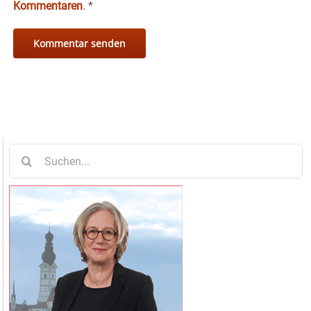
Kommentaren
.
*
Suche
nach: