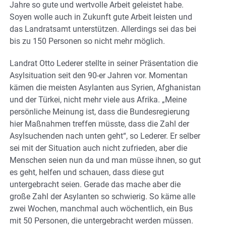
Jahre so gute und wertvolle Arbeit geleistet habe.
Soyen wolle auch in Zukunft gute Arbeit leisten und
das Landratsamt unterstützen. Allerdings sei das bei
bis zu 150 Personen so nicht mehr möglich.
Landrat Otto Lederer stellte in seiner Präsentation die
Asylsituation seit den 90-er Jahren vor. Momentan
kämen die meisten Asylanten aus Syrien, Afghanistan
und der Türkei, nicht mehr viele aus Afrika. „Meine
persönliche Meinung ist, dass die Bundesregierung
hier Maßnahmen treffen müsste, dass die Zahl der
Asylsuchenden nach unten geht“, so Lederer. Er selber
sei mit der Situation auch nicht zufrieden, aber die
Menschen seien nun da und man müsse ihnen, so gut
es geht, helfen und schauen, dass diese gut
untergebracht seien. Gerade das mache aber die
große Zahl der Asylanten so schwierig. So käme alle
zwei Wochen, manchmal auch wöchentlich, ein Bus
mit 50 Personen, die untergebracht werden müssen.