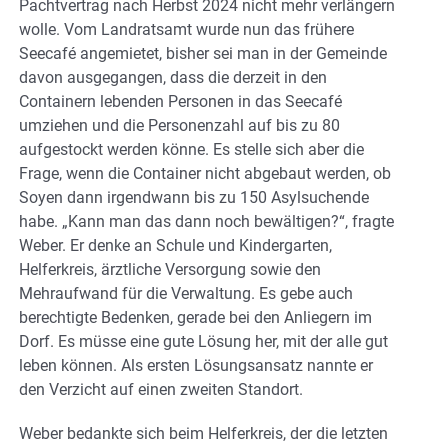
Pachtvertrag nach Herbst 2024 nicht mehr verlängern
wolle. Vom Landratsamt wurde nun das frühere
Seecafé angemietet, bisher sei man in der Gemeinde
davon ausgegangen, dass die derzeit in den
Containern lebenden Personen in das Seecafé
umziehen und die Personenzahl auf bis zu 80
aufgestockt werden könne. Es stelle sich aber die
Frage, wenn die Container nicht abgebaut werden, ob
Soyen dann irgendwann bis zu 150 Asylsuchende
habe. „Kann man das dann noch bewältigen?“, fragte
Weber. Er denke an Schule und Kindergarten,
Helferkreis, ärztliche Versorgung sowie den
Mehraufwand für die Verwaltung. Es gebe auch
berechtigte Bedenken, gerade bei den Anliegern im
Dorf. Es müsse eine gute Lösung her, mit der alle gut
leben können. Als ersten Lösungsansatz nannte er
den Verzicht auf einen zweiten Standort.
Weber bedankte sich beim Helferkreis, der die letzten