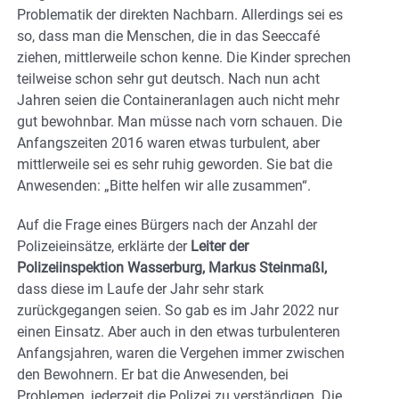
Problematik der direkten Nachbarn. Allerdings sei es
so, dass man die Menschen, die in das Seeccafé
ziehen, mittlerweile schon kenne. Die Kinder sprechen
teilweise schon sehr gut deutsch. Nach nun acht
Jahren seien die Containeranlagen auch nicht mehr
gut bewohnbar. Man müsse nach vorn schauen. Die
Anfangszeiten 2016 waren etwas turbulent, aber
mittlerweile sei es sehr ruhig geworden. Sie bat die
Anwesenden: „Bitte helfen wir alle zusammen“.
Auf die Frage eines Bürgers nach der Anzahl der
Polizeieinsätze, erklärte der
Leiter der
Polizeiinspektion Wasserburg, Markus Steinmaßl,
dass diese im Laufe der Jahr sehr stark
zurückgegangen seien. So gab es im Jahr 2022 nur
einen Einsatz. Aber auch in den etwas turbulenteren
Anfangsjahren, waren die Vergehen immer zwischen
den Bewohnern. Er bat die Anwesenden, bei
Problemen, jederzeit die Polizei zu verständigen. Die