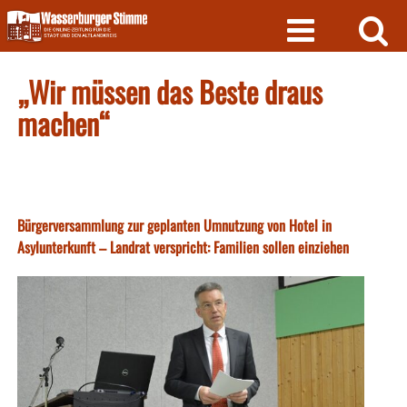
Skip
to
content
„Wir müssen das Beste draus
machen“
Bürgerversammlung zur geplanten Umnutzung von Hotel in
Asylunterkunft – Landrat verspricht: Familien sollen einziehen