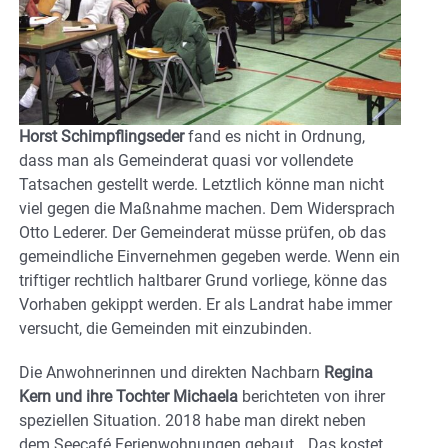
Horst Schimpflingseder
fand es nicht in Ordnung,
dass man als Gemeinderat quasi vor vollendete
Tatsachen gestellt werde. Letztlich könne man nicht
viel gegen die Maßnahme machen. Dem Widersprach
Otto Lederer. Der Gemeinderat müsse prüfen, ob das
gemeindliche Einvernehmen gegeben werde. Wenn ein
triftiger rechtlich haltbarer Grund vorliege, könne das
Vorhaben gekippt werden. Er als Landrat habe immer
versucht, die Gemeinden mit einzubinden.
Die Anwohnerinnen und direkten Nachbarn
Regina
Kern und ihre Tochter Michaela
berichteten von ihrer
speziellen Situation. 2018 habe man direkt neben
dem Seecafé Ferienwohnungen gebaut. „Das kostet