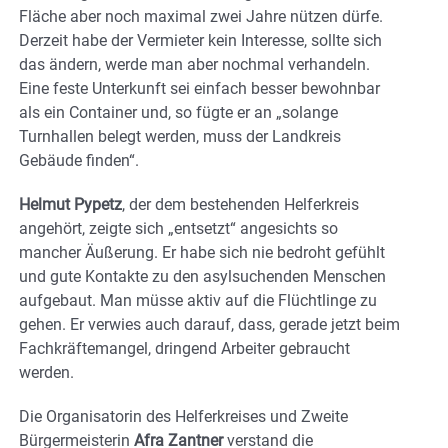
Fläche aber noch maximal zwei Jahre nützen dürfe.
Derzeit habe der Vermieter kein Interesse, sollte sich
das ändern, werde man aber nochmal verhandeln.
Eine feste Unterkunft sei einfach besser bewohnbar
als ein Container und, so fügte er an „solange
Turnhallen belegt werden, muss der Landkreis
Gebäude finden“.
Helmut Pypetz
, der dem bestehenden Helferkreis
angehört, zeigte sich „entsetzt“ angesichts so
mancher Äußerung. Er habe sich nie bedroht gefühlt
und gute Kontakte zu den asylsuchenden Menschen
aufgebaut. Man müsse aktiv auf die Flüchtlinge zu
gehen. Er verwies auch darauf, dass, gerade jetzt beim
Fachkräftemangel, dringend Arbeiter gebraucht
werden.
Die Organisatorin des Helferkreises und Zweite
Bürgermeisterin
Afra Zantner
verstand die