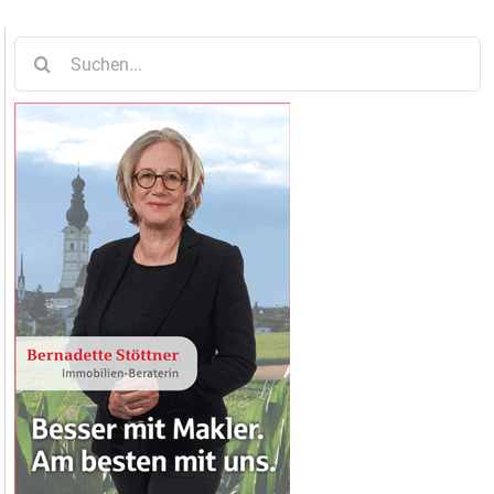
Suche
nach: