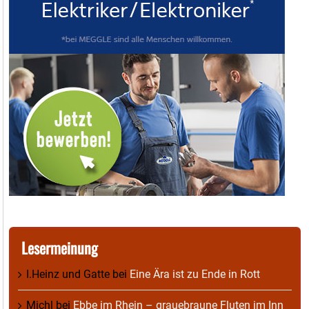
Lesermeinung
I.Heinz und Gatte
bei
Eine Ära ist zu Ende in Rott
Michl
bei
Ebbe im Rhein – grauebraune Fluten im Inn