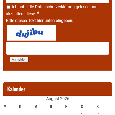
Ich habe die
Datenschutzerklärung
gelesen und
*
akzeptiere diese.
Bitte diesen Text hier unten eingeben:
Kalender
August 2026
M
D
M
D
F
S
S
1
2