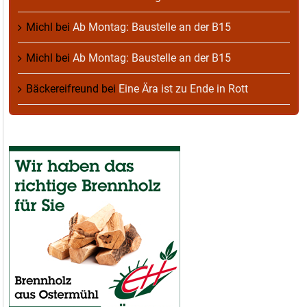
Michl
bei
Ab Montag: Baustelle an der B15
Michl
bei
Ab Montag: Baustelle an der B15
Bäckereifreund
bei
Eine Ära ist zu Ende in Rott